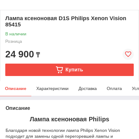
Лампа ксеноновая D1S Philips Xenon Vision
85415
В наличии
Розница
24 900
₸
Купить
Описание
Характеристики
Доставка
Оплата
Усл
Описание
Лампа ксеноновая Philips
Благодаря новой технологии лампа Philips Xenon Vision
подходит для замены одной перегоревшей лампы и