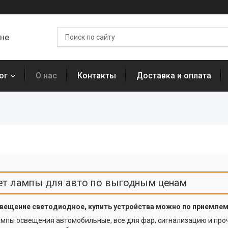
ане
ог
О нас
Контакты
Доставка и оплата
ет лампы для авто по выгодным ценам
свещение светодиодное, купить устройства можно по приемлем
мпы освещения автомобильные, все для фар, сигнализацию и проч