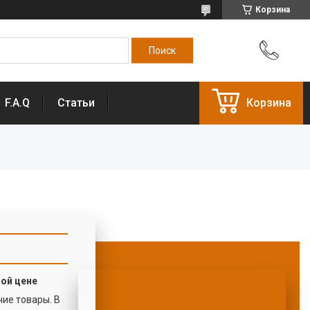
Корзина
F.A.Q
Статьи
Корзина
ой цене
ие товары. В