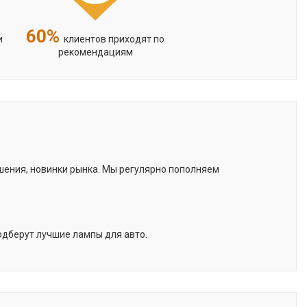
60%
и
клиентов приходят по
рекомендациям
шения, новинки рынка. Мы регулярно пополняем
одберут лучшие лампы для авто.