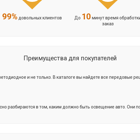
99%
10
довольных клиентов
До
минут время обработк
заказ
Преимущества для покупателей
тодиодное и не только. В каталоге вы найдете все передовые ре
сно разбираются в том, каким должно быть освещение авто. Они п