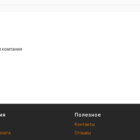
я компания
ия
Полезное
Контакты
плата
Отзывы