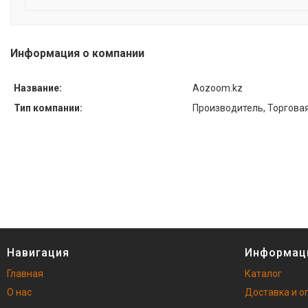
Информация о компании
Название:
Aozoom.kz
Тип компании:
Производитель, Торгова
Навигация
Информац
Главная
Каталог
О нас
Доставка и о