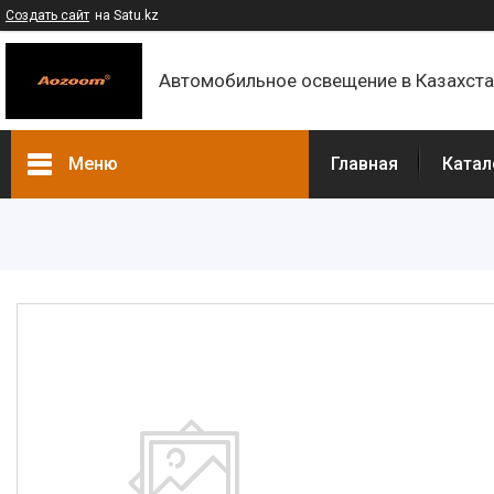
Создать сайт
на Satu.kz
Автомобильное освещение в Казахст
Меню
Главная
Катал
Каталог
Контакты
О компании
Доставка и оплата
F.A.Q