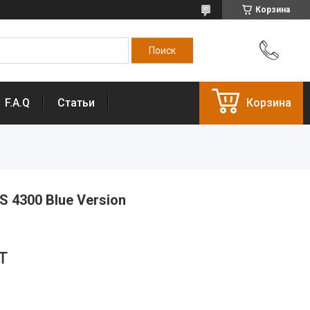
Корзина
F.A.Q
Статьи
Корзина
 4300 Blue Version
т