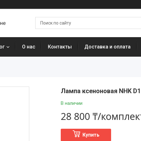
ане
ог
О нас
Контакты
Доставка и оплата
Лампа ксеноновая NHK D1S
В наличии
28 800 ₸/комплек
Купить