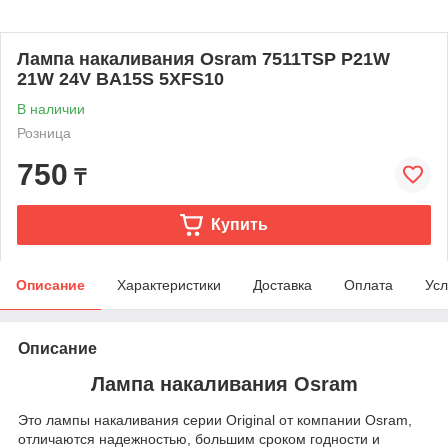
Лампа накаливания Osram 7511TSP P21W
21W 24V BA15S 5XFS10
В наличии
Розница
750
₸
Купить
Описание
Характеристики
Доставка
Оплата
Усл
Описание
Лампа накаливания Osram
Это лампы накаливания серии Original от компании Osram,
отличаются надежностью, большим сроком годности и