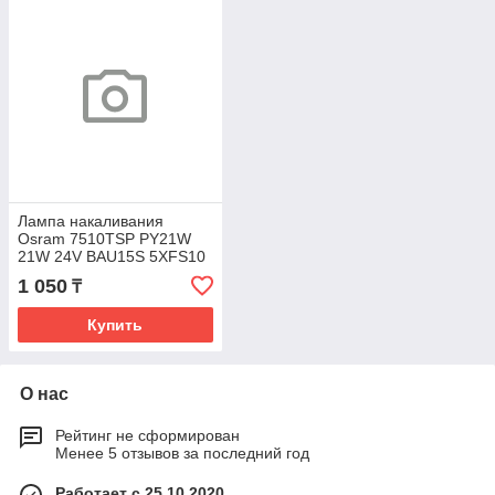
Лампа накаливания
Osram 7510TSP PY21W
21W 24V BAU15S 5XFS10
1A
1 050
₸
Купить
О нас
Рейтинг не сформирован
Менее 5 отзывов за последний год
Работает с 25.10.2020