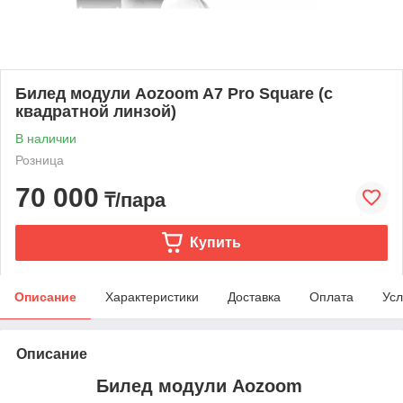
Билед модули Aozoom A7 Pro Square (с
квадратной линзой)
В наличии
Розница
70 000
₸/пара
Купить
Описание
Характеристики
Доставка
Оплата
Усл
Описание
Билед модули Aozoom