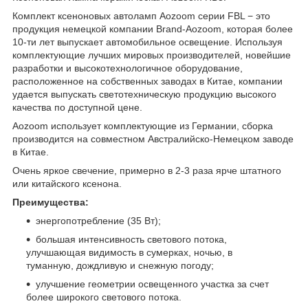
Комплект ксеноновых автоламп Aozoom серии FBL − это
продукция немецкой компании Brand-Aozoom, которая более
10-ти лет выпускает автомобильное освещение. Используя
комплектующие лучших мировых производителей, новейшие
разработки и высокотехнологичное оборудование,
расположенное на собственных заводах в Китае, компании
удается выпускать светотехническую продукцию высокого
качества по доступной цене.
Aozoom использует комплектующие из Германии, сборка
производится на совместном Австралийско-Немецком заводе
в Китае.
Очень яркое свечение, примерно в 2-3 раза ярче штатного
или китайского ксенона.
Преимущества:
энергопотребление (35 Вт);
большая интенсивность светового потока,
улучшающая видимость в сумерках, ночью, в
туманную, дождливую и снежную погоду;
улучшение геометрии освещенного участка за счет
более широкого светового потока.