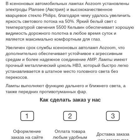
В ксеноновых автомобильных лампах Aozoom установлены
электроды Plansee (Австрия) и высококачественное
кварцевое стекло Philips, благодаря чему удалось увеличить
яркость светового потока на 50%. Яркий белый свет с
температурой свечения 5500 Кельвин обеспечивает хорошую
видимость дорожного полотна в любое время суток и
является максимально комфортным для глаз.
Увеличен срок службы ксеноновых автоламп Aozoom, что
дополнительно обеспечивает устойчивое к агрессивным
средам и более надежное соединение AMP. Лампы имеют
прочный металлический цоколь НB3, который быстро легко
устанавливается в штатное место головного света без
перекосов.
Лампы выполняют функцию дальнего и ближнего света, а
также передних противотуманных фар.
Как сделать заказ у нас
Оформление
Оплата товара
Доставка заказа
заказа на сайте
любым удобным