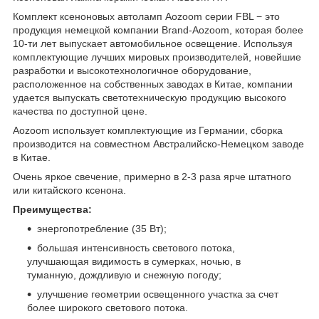
Комплект ксеноновых автоламп Aozoom серии FBL − это
продукция немецкой компании Brand-Aozoom, которая более
10-ти лет выпускает автомобильное освещение. Используя
комплектующие лучших мировых производителей, новейшие
разработки и высокотехнологичное оборудование,
расположенное на собственных заводах в Китае, компании
удается выпускать светотехническую продукцию высокого
качества по доступной цене.
Aozoom использует комплектующие из Германии, сборка
производится на совместном Австралийско-Немецком заводе
в Китае.
Очень яркое свечение, примерно в 2-3 раза ярче штатного
или китайского ксенона.
Преимущества:
энергопотребление (35 Вт);
большая интенсивность светового потока,
улучшающая видимость в сумерках, ночью, в
туманную, дождливую и снежную погоду;
улучшение геометрии освещенного участка за счет
более широкого светового потока.