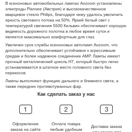
В ксеноновых автомобильных лампах Aozoom установлены
электроды Plansee (Австрия) и высококачественное
кварцевое стекло Philips, благодаря чему удалось увеличить
яркость светового потока на 50%. Яркий белый свет с
температурой свечения 5500 Кельвин обеспечивает хорошую
видимость дорожного полотна в любое время суток и
является максимально комфортным для глаз.
Увеличен срок службы ксеноновых автоламп Aozoom, что
дополнительно обеспечивает устойчивое к агрессивным
средам и более надежное соединение AMP. Лампы имеют
прочный металлический цоколь Н7, который быстро легко
устанавливается в штатное место головного света без
перекосов.
Лампы выполняют функцию дальнего и ближнего света, а
также передних противотуманных фар.
Как сделать заказ у нас
Оформление
Оплата товара
Доставка заказа
заказа на сайте
любым удобным