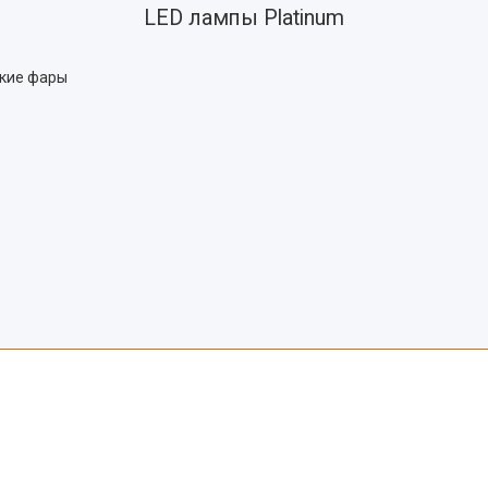
LED лампы Platinum
ькие фары