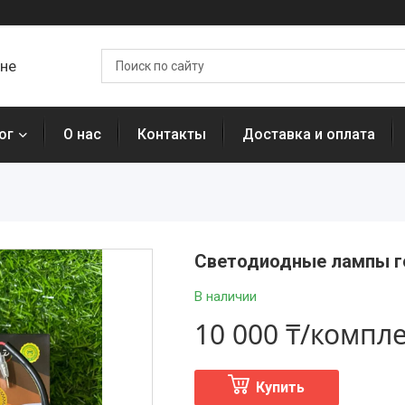
ане
ог
О нас
Контакты
Доставка и оплата
Светодиодные лампы го
В наличии
10 000 ₸/компл
Купить