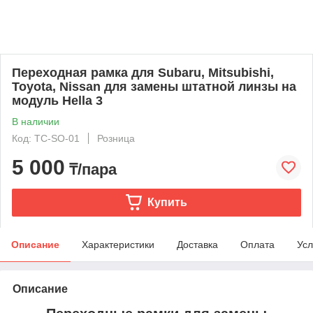
Переходная рамка для Subaru, Mitsubishi,
Toyota, Nissan для замены штатной линзы на
модуль Hella 3
В наличии
Код: TC-SO-01
Розница
5 000
₸/пара
Купить
Описание
Характеристики
Доставка
Оплата
Усл
Описание