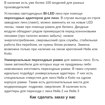
В наличие есть уже более 100 моделей для разных
производителей.
Установка светодиодных
BI-LED
линз при помощи
переходных адаптеров для линз
. В случае выхода из строя
заводских линз (ламп), можно заменить их на новые LED
линзы, также при помощи рамок для билинз. Диодные
модули обладают рядом преимуществ перед ксеноновыми
линзами (про галоген можно забыть): низкое
энергопотребление, сверхвысокий срок службы, стабильная
работа без перебоев, не нужны блоки розжига. Замена
возможна только при наличие на линзе креплений Hella или
Koito.
Универсальные переходные рамки
для замены линз. Есть
такие автомобили для которых еще не придуманы либо
невозможно изготовить переходные рамки. В таких случаях
идеально подойдут универсальные адаптеры. У них есть
специальные отверстия для линз Hella и Koito на одном
корпусе рамки. Также есть дополнительные места для
модернизации: подрезки, сверления. В наличии есть
адаптеры для перехода с линз Hella 2 на Hella 3
Как сделать заказ у нас