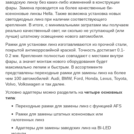
заводскую линзу без каких-либо изменений в конструкции
фары. Замена проводится на более качественные би-
ксеноновые линзы Hella. Также возможна установка новых
светодиодных линз при наличии соответствующего
крепления. В итоге, с минимальными затратами мы получаем
реально качественный свет, ни сколько не уступающий (или
лучше) штатному освещению нового автомобиля.
Рамки для установки линз изготавливаются из прочной стали,
покрытой антикоррозийной краской. Точность достигает 0.1-
0.2 мм. Крепления полностью совпадают с местами внутри
фары, а значит монтаж нового оборудования будет
максимально легким и быстрым. В ассортименте
представлены переходные рамки для замены линз на более
чем 100 автомобилей: Audi, BMW, Ford, Honda, Lexus, Toyota,
Volvo, Volkswagen и так далее.
Условно адаптеры можно разделить на
четыре основных
типа
:
Переходные рамки для замены линз с функцией AFS
Рамки для замены штатных ксеноновых или
галогенных линз
Адаптеры для замены заводских линз на BI-LED
модули