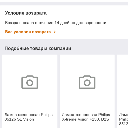
Условия возврата
Возврат товара в течение 14 дней по договоренности
Все условия возврата
Подобные товары компании
Лампа ксеноновая Philips
Лампа ксеноновая Philips
Лам
85126 S1 Vision
X-treme Vision +150, D2S
Phil
851