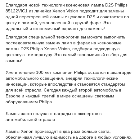
Благодаря новой технологии ксеноновая лампа D2S Philips
85122VIC1 из линейки Xenon Vision подходит для замены
одной перегоревшей лампы с цоколем D2S и сочетается по
цвету с лампой, установленной в другой фаре. Это
идеальный и экономичный вариант для замены!
Благодаря специальной технологии вы можете выполнить
последовательную замену ламп в фарах на ксеноновые
лампы D2S Philips Xenon Vision, подбирая подходящую
цветовую температуру. Это самый экономичный выбор для
замены!
Уже в течение 100 лет компания Philips остается в авангарде
автомобильного освещения, внедряя технологические
инновации, которые впоследствии становятся стандартом
для всей отрасли. Сегодня каждый второй автомобиль в
Европе и каждый третий в мире оснащены световым
оборудованием Philips.
Лампы часто получают награды от экспертов в
автомобильной отрасли.
Лампы Xenon производят в два раза больше света,
обеспечивая лучшую видимость на дороге в любых условиях.