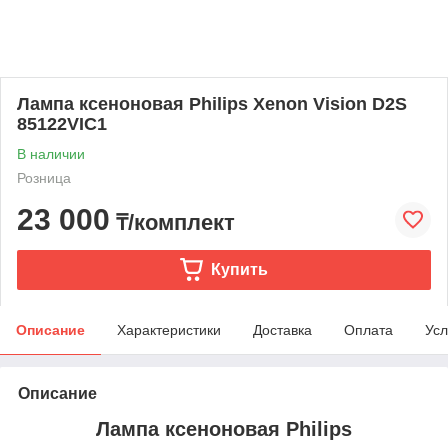
Лампа ксеноновая Philips Xenon Vision D2S
85122VIC1
В наличии
Розница
23 000
₸/комплект
Купить
Описание
Характеристики
Доставка
Оплата
Усл
Описание
Лампа ксеноновая Philips