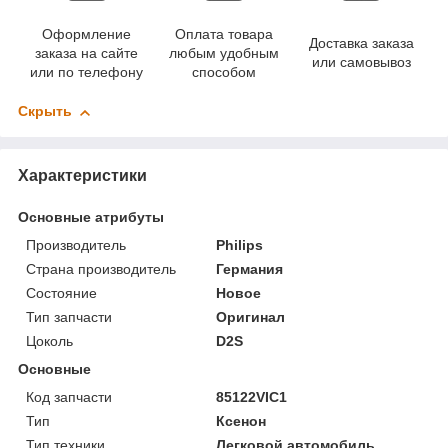
Оформление
Оплата товара
Доставка заказа
заказа на сайте
любым удобным
или самовывоз
или по телефону
способом
Скрыть
Характеристики
Основные атрибуты
Производитель
Philips
Страна производитель
Германия
Состояние
Новое
Тип запчасти
Оригинал
Цоколь
D2S
Основные
Код запчасти
85122VIC1
Тип
Ксенон
Тип техники
Легковой автомобиль