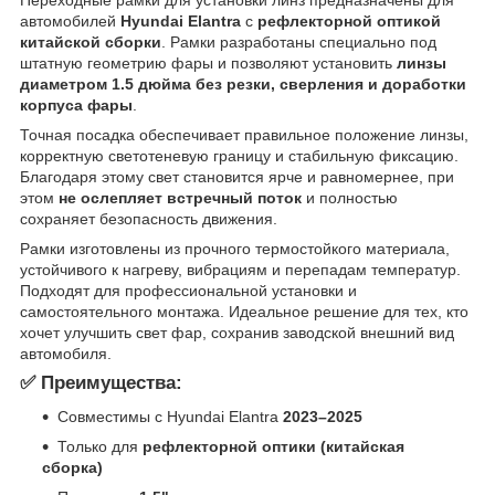
автомобилей
Hyundai Elantra
с
рефлекторной оптикой
китайской сборки
. Рамки разработаны специально под
штатную геометрию фары и позволяют установить
линзы
диаметром 1.5 дюйма
без резки, сверления и доработки
корпуса фары
.
Точная посадка обеспечивает правильное положение линзы,
корректную светотеневую границу и стабильную фиксацию.
Благодаря этому свет становится ярче и равномернее, при
этом
не ослепляет встречный поток
и полностью
сохраняет безопасность движения.
Рамки изготовлены из прочного термостойкого материала,
устойчивого к нагреву, вибрациям и перепадам температур.
Подходят для профессиональной установки и
самостоятельного монтажа. Идеальное решение для тех, кто
хочет улучшить свет фар, сохранив заводской внешний вид
автомобиля.
✅ Преимущества:
Совместимы с Hyundai Elantra
2023–2025
Только для
рефлекторной оптики (китайская
сборка)