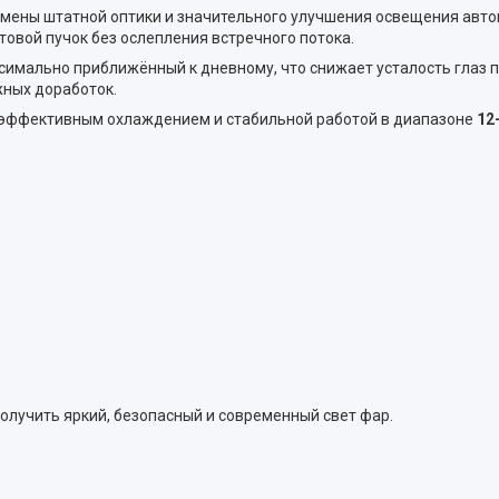
мены штатной оптики и значительного улучшения освещения авто
товой пучок без ослепления встречного потока.
ксимально приближённый к дневному, что снижает усталость глаз
жных доработок.
 эффективным охлаждением и стабильной работой в диапазоне
12
получить яркий, безопасный и современный свет фар.