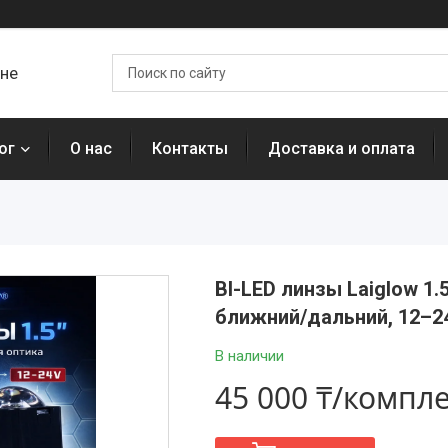
ане
ог
О нас
Контакты
Доставка и оплата
BI-LED линзы Laiglow 1.
ближний/дальний, 12–2
В наличии
45 000 ₸/компл