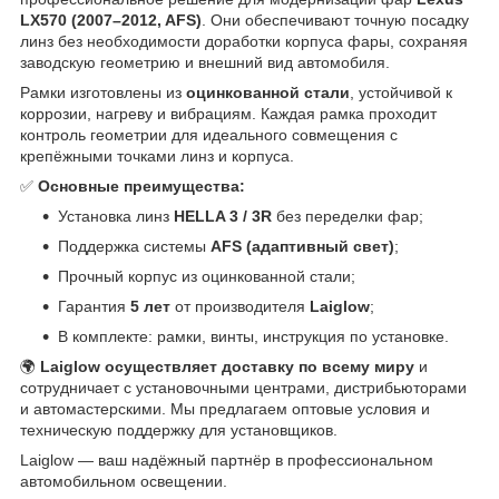
LX570 (2007–2012, AFS)
. Они обеспечивают точную посадку
линз без необходимости доработки корпуса фары, сохраняя
заводскую геометрию и внешний вид автомобиля.
Рамки изготовлены из
оцинкованной стали
, устойчивой к
коррозии, нагреву и вибрациям. Каждая рамка проходит
контроль геометрии для идеального совмещения с
крепёжными точками линз и корпуса.
✅
Основные преимущества:
Установка линз
HELLA 3 / 3R
без переделки фар;
Поддержка системы
AFS (адаптивный свет)
;
Прочный корпус из оцинкованной стали;
Гарантия
5 лет
от производителя
Laiglow
;
В комплекте: рамки, винты, инструкция по установке.
🌍
Laiglow осуществляет доставку по всему миру
и
сотрудничает с установочными центрами, дистрибьюторами
и автомастерскими. Мы предлагаем оптовые условия и
техническую поддержку для установщиков.
Laiglow — ваш надёжный партнёр в профессиональном
автомобильном освещении.