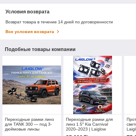
Условия возврата
Возврат товара в течение 14 дней по договоренности
Все условия возврата
Подобные товары компании
Переходные рамки линз
Переходные рамки для
Про
для TANK 300 — под 3-
линз 1.5″ Kia Carnival
свет
дюймовые линзы
2020–2023 | Laiglow
Laig
всех