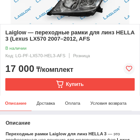
Laiglow — переходные рамки для линз HELLA
3 (Lexus LX570 2007–2012, AFS
В наличии
Код: LG-PF-LX570-HEL3-AFS
Розница
17 000
₸/комплект
Купить
Описание
Доставка
Оплата
Условия возврата
Описание
Переходные рамки Laiglow для линз HELLA 3
— это
профессиональное решение для модернизации фар
Lexus