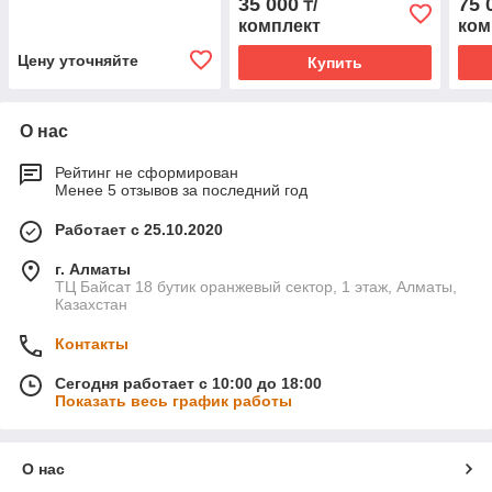
35 000
75 
₸/
6000
комплект
ком
ПТФ 
Цену уточняйте
Купить
О нас
Рейтинг не сформирован
Менее 5 отзывов за последний год
Работает с 25.10.2020
г. Алматы
ТЦ Байсат 18 бутик оранжевый сектор, 1 этаж, Алматы,
Казахстан
Контакты
Сегодня работает с 10:00 до 18:00
Показать весь график работы
О нас