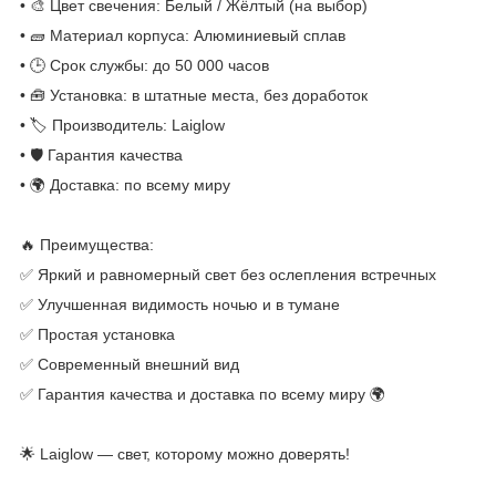
• 🎨 Цвет свечения: Белый / Жёлтый (на выбор)
• 🧱 Материал корпуса: Алюминиевый сплав
• 🕒 Срок службы: до 50 000 часов
• 🧰 Установка: в штатные места, без доработок
• 🏷 Производитель: Laiglow
• 🛡 Гарантия качества
• 🌍 Доставка: по всему миру
🔥 Преимущества:
✅ Яркий и равномерный свет без ослепления встречных
✅ Улучшенная видимость ночью и в тумане
✅ Простая установка
✅ Современный внешний вид
✅ Гарантия качества и доставка по всему миру 🌍
🌟 Laiglow — свет, которому можно доверять!