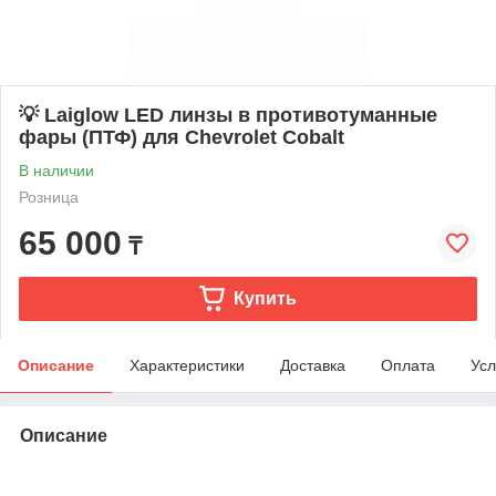
💡 Laiglow LED линзы в противотуманные
фары (ПТФ) для Chevrolet Cobalt
В наличии
Розница
65 000
₸
Купить
Описание
Характеристики
Доставка
Оплата
Усл
Описание