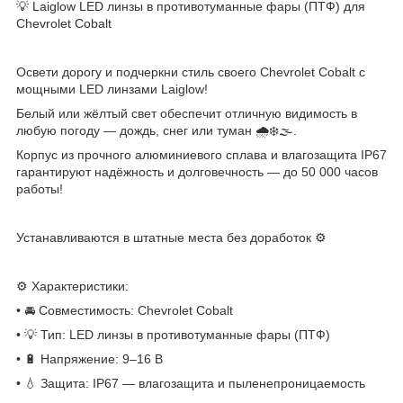
💡 Laiglow LED линзы в противотуманные фары (ПТФ) для
Chevrolet Cobalt
Освети дорогу и подчеркни стиль своего Chevrolet Cobalt с
мощными LED линзами Laiglow!
Белый или жёлтый свет обеспечит отличную видимость в
любую погоду — дождь, снег или туман 🌧❄️🌫.
Корпус из прочного алюминиевого сплава и влагозащита IP67
гарантируют надёжность и долговечность — до 50 000 часов
работы!
Устанавливаются в штатные места без доработок ⚙️
⚙️ Характеристики:
• 🚘 Совместимость: Chevrolet Cobalt
• 💡 Тип: LED линзы в противотуманные фары (ПТФ)
• 🔋 Напряжение: 9–16 В
• 💧 Защита: IP67 — влагозащита и пыленепроницаемость