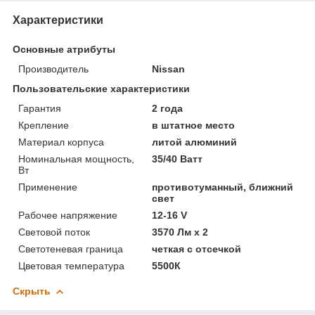
Характеристики
Основные атрибуты
Производитель
Nissan
Пользовательские характеристики
Гарантия
2 года
Крепление
в штатное место
Материал корпуса
литой алюминий
Номинальная мощность,
35/40 Ватт
Вт
Применение
противотуманный, ближний
свет
Рабочее напряжение
12-16 V
Световой поток
3570 Лм x 2
Светотеневая граница
четкая с отсечкой
Цветовая температура
5500К
Скрыть