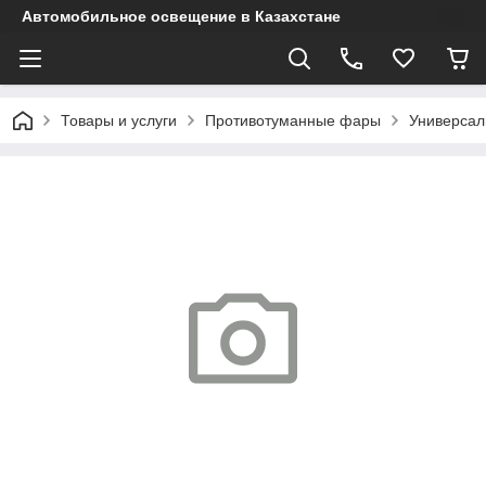
Автомобильное освещение в Казахстане
Товары и услуги
Противотуманные фары
Универса