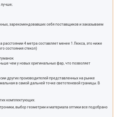
 лучше;
жных, зарекомендовавших себя поставщиков и заказываем
на расстоянии 4 метра составляет менее 1 Люкса, это ниже
го состояния стекол)
отуманок
еньше чем у новых оригинальных фар, что позволяет
ерсии других производителей представленных на рынке
мальная в самой дальней точке светотеневой границы. В
угих комплектующих.
роники, выбор геометрии и материала оптики все подобрано