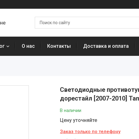
ане
ог
О нас
Контакты
Доставка и оплата
Светодиодные противотума
дорестайл [2007-2010] Ta
В наличии
Цену уточняйте
Заказ только по телефону