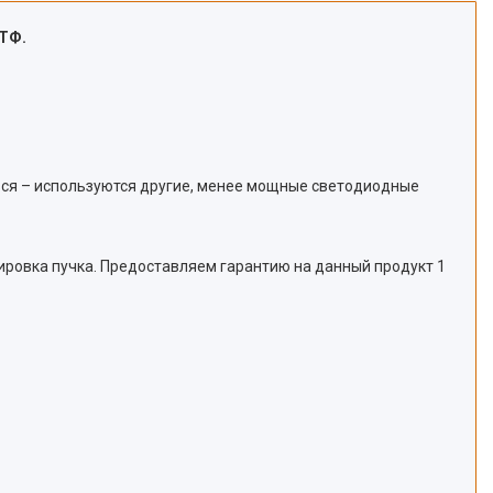
ПТФ.
ься – используются другие, менее мощные светодиодные
сировка пучка. Предоставляем гарантию на данный продукт 1