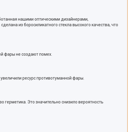
работанная нашими оптическими дизайнерами,
сделана из боросиликатного стекла высокого качества, что
ей фары не создают помех.
и увеличили ресурс противотуманной фары.
тво герметика. Это значительно снизило вероятность