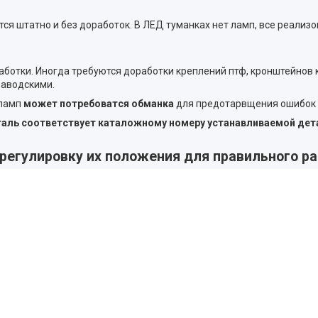
 штатно и без доработок. В ЛЕД туманках нет ламп, все реализо
аботки. Иногда требуются доработки креплений птф, кронштейнов
заводскими.
 ламп
может потребоватся обманка
для предотарвщения ошибок 
еталь соответствует каталожному номеру устанавливаемой дет
регулировку их положения для правильного р