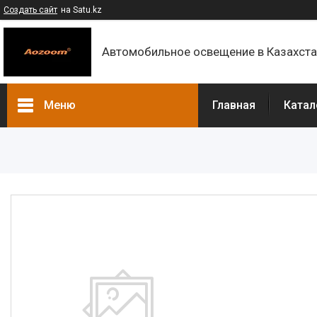
Создать сайт
на Satu.kz
Автомобильное освещение в Казахст
Меню
Главная
Катал
Каталог
Контакты
О компании
Доставка и оплата
F.A.Q