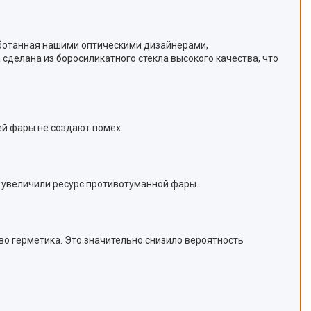
работанная нашими оптическими дизайнерами,
сделана из боросиликатного стекла высокого качества, что
ей фары не создают помех.
и увеличили ресурс противотуманной фары.
тво герметика. Это значительно снизило вероятность