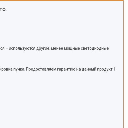
ПТФ.
ься – используются другие, менее мощные светодиодные
сировка пучка. Предоставляем гарантию на данный продукт 1