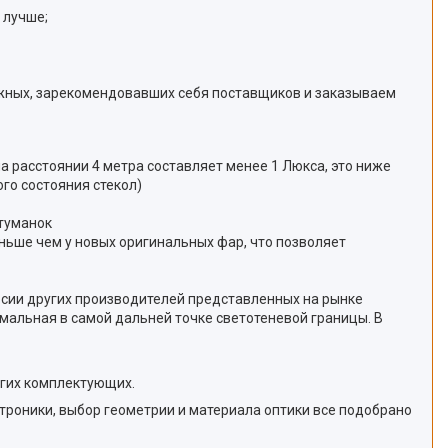
 лучше;
жных, зарекомендовавших себя поставщиков и заказываем
на расстоянии 4 метра составляет менее 1 Люкса, это ниже
го состояния стекол)
отуманок
еньше чем у новых оригинальных фар, что позволяет
ерсии других производителей представленных на рынке
мальная в самой дальней точке светотеневой границы. В
угих комплектующих.
роники, выбор геометрии и материала оптики все подобрано