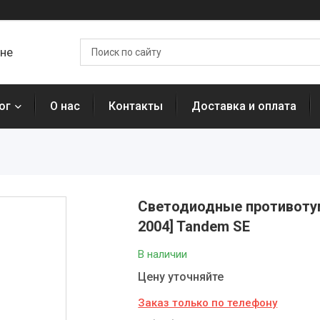
ане
ог
О нас
Контакты
Доставка и оплата
Светодиодные противотума
2004] Tandem SE
В наличии
Цену уточняйте
Заказ только по телефону