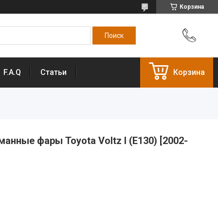
Корзина
F.A.Q
Статьи
Корзина
нные фары Toyota Voltz I (E130) [2002-