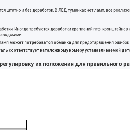
 штатно и без доработок. В ЛЕД туманках нет ламп, все реализо
аботки. Иногда требуются доработки креплений птф, кронштейнов
заводскими.
 ламп
может потребоватся обманка
для предотарвщения ошибок 
еталь соответствует каталожному номеру устанавливаемой дет
регулировку их положения для правильного р