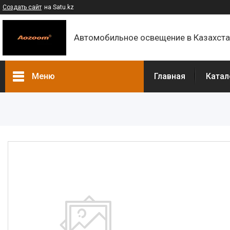
Создать сайт
на Satu.kz
Автомобильное освещение в Казахст
Меню
Главная
Катал
Каталог
Контакты
О компании
Доставка и оплата
F.A.Q