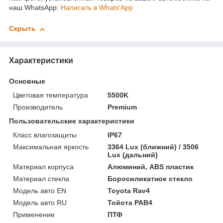
наш WhatsApp:
Написать в Whats'App
Скрыть
Характеристики
Основные
Цветовая температура
5500K
Производитель
Premium
Пользовательские характеристики
Класс влагозащиты
IP67
Максимальная яркость
3364 Lux (ближний) / 3506
Lux (дальний)
Материал корпуса
Алюминий, ABS пластик
Материал стекла
Боросиликатное стекло
Модель авто EN
Toyota Rav4
Модель авто RU
Тойота РАВ4
Применение
ПТФ