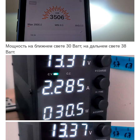
Мощность на ближнем свете 30 Ватт, на дальнем свете 38
Ватт.