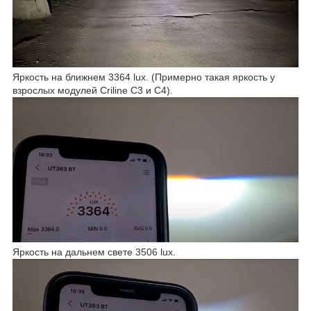
Яркость на ближнем 3364 lux. (Примерно такая яркость у
взрослых модулей Criline C3 и С4).
Яркость на дальнем свете 3506 lux.