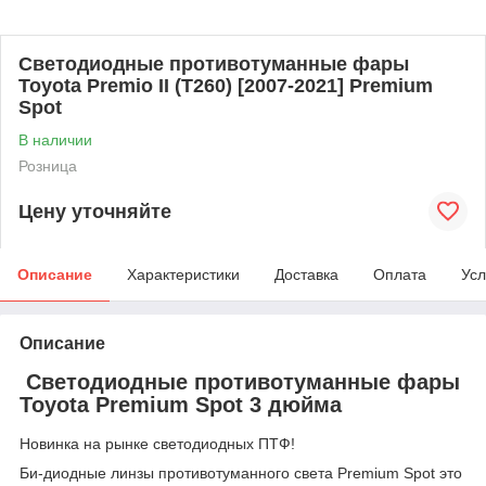
Светодиодные противотуманные фары
Toyota Premio II (T260) [2007-2021] Premium
Spot
В наличии
Розница
Цену уточняйте
Описание
Характеристики
Доставка
Оплата
Усл
Описание
Cветодиодные противотуманные фары
Toyota Premium Spot 3 дюйма
Новинка на рынке светодиодных ПТФ!
Би-диодные линзы противотуманного света Premium Spot это