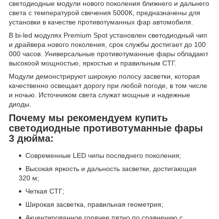
светодиодные модули нового поколения ближнего и дальнего
света с температурой свечения 5000К, предназначены для
установки в качестве противотуманных фар автомобиля.
В bi-led модулях Premium Spot установлен светодиодный чип
и драйвера нового поколения, срок службы достигает до 100
000 часов. Универсальные противотуманные фары обладают
высокоой мощностью, яркостью и правильным СТГ.
Модули демонстрируют широкую полосу засветки, которая
качественно освещает дорогу при любой погоде, в том числе
и ночью. Источником света служат мощные и надежные
диоды.
Почему мы рекомендуем купить
светодиодные противотуманные фары
3 дюйма:
Современные LED чипы последнего поколения;
Высокая яркость и дальность засветки, достигающая
320 м;
Четкая СТГ;
Широкая засветка, правильная геометрия;
Акцентированное горячее пятно по сравнению с