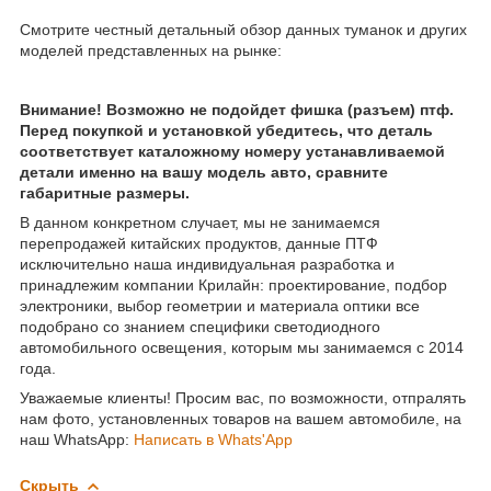
Смотрите честный детальный обзор данных туманок и других
моделей представленных на рынке:
Внимание! Возможно не подойдет фишка (разъем) птф.
Перед покупкой и установкой убедитесь, что деталь
соответствует каталожному номеру устанавливаемой
детали именно на вашу модель авто, сравните
габаритные размеры.
В данном конкретном случает, мы не занимаемся
перепродажей китайских продуктов, данные ПТФ
исключительно наша индивидуальная разработка и
принадлежим компании Крилайн: проектирование, подбор
электроники, выбор геометрии и материала оптики все
подобрано со знанием специфики светодиодного
автомобильного освещения, которым мы занимаемся с 2014
года.
Уважаемые клиенты! Просим вас, по возможности, отпралять
нам фото, установленных товаров на вашем автомобиле, на
наш WhatsApp:
Написать в Whats'App
Скрыть