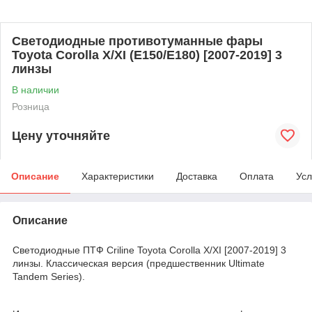
Светодиодные противотуманные фары
Toyota Corolla X/XI (E150/E180) [2007-2019] 3
линзы
В наличии
Розница
Цену уточняйте
Описание
Характеристики
Доставка
Оплата
Усл
Описание
Светодиодные ПТФ Criline Toyota Corolla X/XI [2007-2019] 3
линзы. Классическая версия (предшественник Ultimate
Tandem Series).