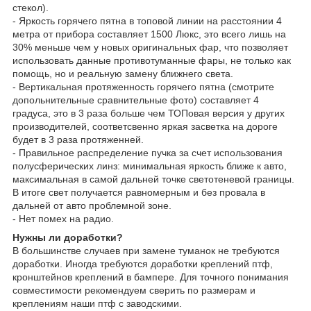
стекол).
- Яркость горячего пятна в топовой линии на расстоянии 4
метра от прибора составляет 1500 Люкс, это всего лишь на
30% меньше чем у новых оригинальных фар, что позволяет
использовать данные противотуманные фары, не только как
помощь, но и реальную замену ближнего света.
- Вертикальная протяженность горячего пятна (смотрите
допольнительные сравнительные фото) составляет 4
градуса, это в 3 раза больше чем ТОПовая версия у других
производителей, соответсвенно яркая засветка на дороге
будет в 3 раза протяженней.
- Правильное распределение пучка за счет использования
полусферических линз: минимальная яркость ближе к авто,
максимальная в самой дальней точке светотеневой границы.
В итоге свет получается равномерным и без провала в
дальней от авто проблемной зоне.
- Нет помех на радио.
Нужны ли доработки?
В большинстве случаев при замене туманок не требуются
доработки. Иногда требуются доработки креплений птф,
кронштейнов креплений в бампере. Для точного понимания
совместимости рекомендуем сверить по размерам и
креплениям наши птф с заводскими.