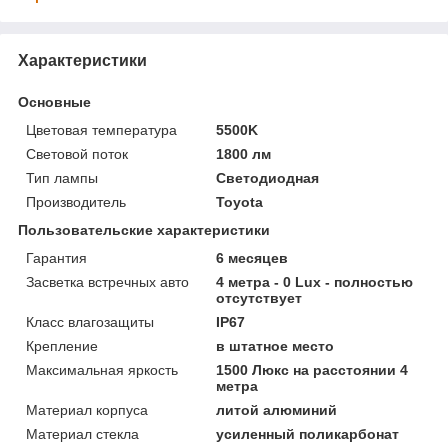
Характеристики
Основные
Цветовая температура
5500K
Световой поток
1800 лм
Тип лампы
Светодиодная
Производитель
Toyota
Пользовательские характеристики
Гарантия
6 месяцев
Засветка встречных авто
4 метра - 0 Lux - полностью
отсутствует
Класс влагозащиты
IP67
Крепление
в штатное место
Максимальная яркость
1500 Люкс на расстоянии 4
метра
Материал корпуса
литой алюминий
Материал стекла
усиленный поликарбонат