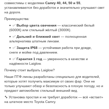
совместимы с моделями
Camry 40, 44, 50 и 55
,
устанавливаются без доработок и значительно улучшают свет
на дороге.
Преимущества:
✅
Выбор цвета свечения
— классический белый
(6000К) или стильный жёлтый (3000К).
✅
Дальний и ближний свет
— полноценная
альтернатива штатным линзам.
✅
Защита IP68
— устойчивая работа при дожде,
снеге и мойке под давлением.
✅
Гарантия 1 год
— уверенность в качестве и
надёжности Laiglow.
Почему стоит выбрать Laiglow?
Наши ПТФ-линзы разработаны специально для водителей,
которые хотят получить максимум от своих фар. Они не
только улучшают обзор и безопасность в плохую погоду, но и
придают автомобилю стильный внешний вид.
🔧 Установка простая и не требует доработок — всё «встает»
на штатное место Toyota Camry.