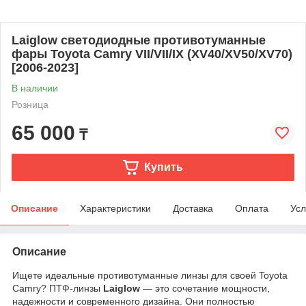
Laiglow светодиодные противотуманные
фары Toyota Camry VII/VII/IX (XV40/XV50/XV70)
[2006-2023]
В наличии
Розница
65 000
₸
Купить
Описание
Характеристики
Доставка
Оплата
Усл
Описание
Ищете идеальные противотуманные линзы для своей Toyota
Camry? ПТФ-линзы
Laiglow
— это сочетание мощности,
надежности и современного дизайна. Они полностью