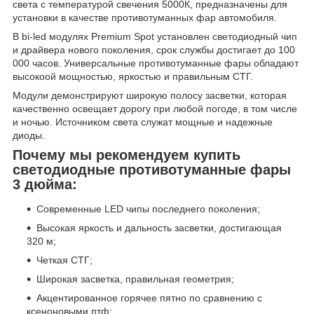
света с температурой свечения 5000К, предназначены для
установки в качестве противотуманных фар автомобиля.
В bi-led модулях Premium Spot установлен светодиодный чип
и драйвера нового поколения, срок службы достигает до 100
000 часов. Универсальные противотуманные фары обладают
высокоой мощностью, яркостью и правильным СТГ.
Модули демонстрируют широкую полосу засветки, которая
качественно освещает дорогу при любой погоде, в том числе
и ночью. Источником света служат мощные и надежные
диоды.
Почему мы рекомендуем купить
светодиодные противотуманные фары
3 дюйма:
Современные LED чипы последнего поколения;
Высокая яркость и дальность засветки, достигающая
320 м;
Четкая СТГ;
Широкая засветка, правильная геометрия;
Акцентированное горячее пятно по сравнению с
ксеноновыми птф;