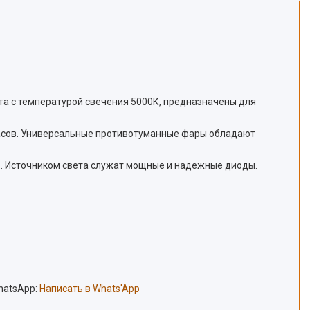
та с температурой свечения 5000К, предназначены для
 часов. Универсальные противотуманные фары обладают
ью. Источником света служат мощные и надежные диоды.
hatsApp:
Написать в Whats'App