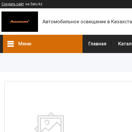
Создать сайт
на Satu.kz
Автомобильное освещение в Казахст
Меню
Главная
Катал
Каталог
Контакты
О компании
Доставка и оплата
F.A.Q