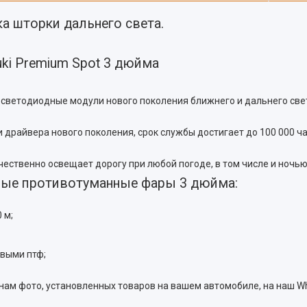
ка шторки дальнего света.
i Premium Spot 3 дюйма
 светодиодные модули нового поколения ближнего и дальнего све
 и драйвера нового поколения, срок службы достигает до 100 000
чественно освещает дорогу при любой погоде, в том числе и ноч
ные противотуманные фары 3 дюйма:
 м;
овыми птф;
 нам фото, установленных товаров на вашем автомобиле, на наш W