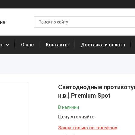
ане
ог
О нас
Контакты
Доставка и оплата
Светодиодные противотума
н.в.] Premium Spot
В наличии
Цену уточняйте
Заказ только по телефону