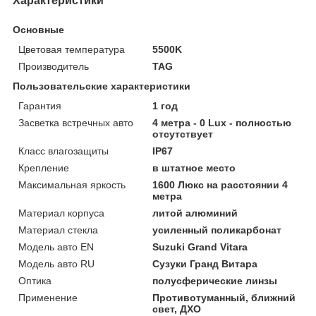
Характеристики
Основные
Цветовая температура
5500K
Производитель
TAG
Пользовательские характеристики
Гарантия
1 год
Засветка встречных авто
4 метра - 0 Lux - полностью
отсутствует
Класс влагозащиты
IP67
Крепление
в штатное место
Максимальная яркость
1600 Люкс на расстоянии 4
метра
Материал корпуса
литой алюминий
Материал стекла
усиленный поликарбонат
Модель авто EN
Suzuki Grand Vitara
Модель авто RU
Сузуки Гранд Витара
Оптика
полусферические линзы
Применение
Противотуманный, ближний
свет, ДХО