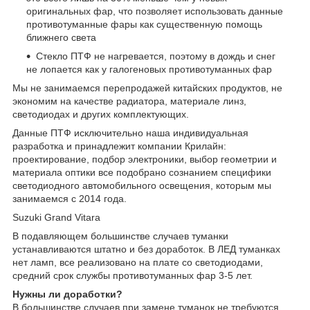
оригинальных фар, что позволяет использовать данные
противотуманные фары как существенную помощь
ближнего света
Стекло ПТФ не нагревается, поэтому в дождь и снег
не лопается как у галогеновых противотуманных фар
Мы не занимаемся перепродажей китайских продуктов, не
экономим на качестве радиатора, материале линз,
светодиодах и других комплектующих.
Данные ПТФ исключительно наша индивидуальная
разработка и принадлежит компании Крилайн:
проектирование, подбор электроники, выбор геометрии и
материала оптики все подобрано сознанием специфики
светодиодного автомобильного освещения, которым мы
занимаемся с 2014 года.
Suzuki Grand Vitara
В подавляющем большинстве случаев туманки
устанавливаются штатно и без доработок. В ЛЕД туманках
нет ламп, все реализовано на плате со светодиодами,
средний срок службы противотуманных фар 3-5 лет.
Нужны ли доработки?
В большинстве случаев при замене туманок не требуются