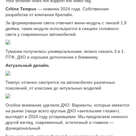
Your browser does not support the video tag.
Criline Tempus
— новинка 2024 года. Собственная
разработка от компании Крилайн.
За формирование света отвечает мини-модуль с линзой 1,8
дюйма, такие модули используются в секциях головного
света у современных автомобилей.
Туманки получились универсальными, можно сказать 3 в 1:
ПТФ, ДХО и хорошее дополнение к ближнему.
Актуальный дизайн.
Темпус отлично смотрятся на автомобилях различных
поколений, от классики до актуальных моделей.
Особое внимание уделили ДХО. Варианты, которые имеются
на рынке (чаще всего круглые ДХО «ангельские глазки»)
выглядят в 2024 году устаревшими. Мы предлагаем немного
другой взгляд, современный, эстетичный а главное —
функциональный.