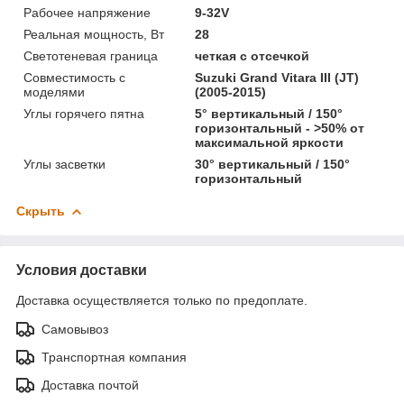
Рабочее напряжение
9-32V
Реальная мощность, Вт
28
Светотеневая граница
четкая с отсечкой
Совместимость с
Suzuki Grand Vitara III (JT)
моделями
(2005-2015)
Углы горячего пятна
5° вертикальный / 150°
горизонтальный - >50% от
максимальной яркости
Углы засветки
30° вертикальный / 150°
горизонтальный
Скрыть
Условия доставки
Доставка осуществляется только по предоплате.
Самовывоз
Транспортная компания
Доставка почтой