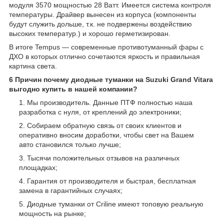
модуля 3570 мощностью 28 Ватт. Имеется система контроля
температуры. Драйвер вынесен из корпуса (компоненты
будут служить дольше, т.к. не подвержены воздействию
высоких температур.) и хорошо герметизирован.
В итоге Tempus — современные противотуманный фары с
ДХО в которых отлично сочетаются яркость и правильная
картина света.
6 Причин почему диодные туманки на Suzuki Grand Vitara
выгодно купить в нашей компании?
Мы производитель. Данные ПТФ полностью наша
разработка с нуля, от креплений до электроники;
Собираем обратную связь от своих клиентов и
оперативно вносим доработки, чтобы свет на Вашем
авто становился только лучше;
Тысячи положительных отзывов на различных
площадках;
Гарантия от производителя и быстрая, бесплатная
замена в гарантийных случаях;
Диодные туманки от Criline имеют топовую реальную
мощность на рынке;