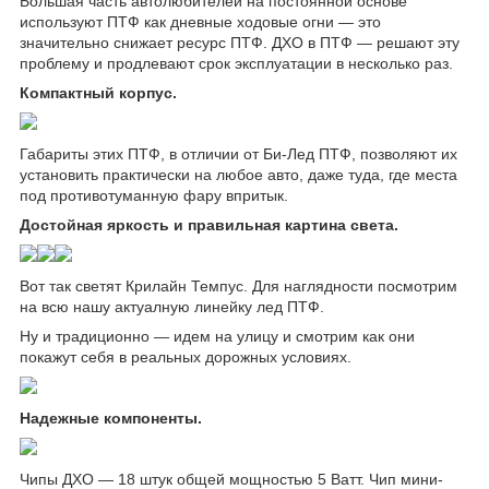
Большая часть автолюбителей на постоянной основе
используют ПТФ как дневные ходовые огни — это
значительно снижает ресурс ПТФ. ДХО в ПТФ — решают эту
проблему и продлевают срок эксплуатации в несколько раз.
Компактный корпус.
Габариты этих ПТФ, в отличии от Би-Лед ПТФ, позволяют их
установить практически на любое авто, даже туда, где места
под противотуманную фару впритык.
Достойная яркость и правильная картина света.
Вот так светят Крилайн Темпус. Для наглядности посмотрим
на всю нашу актуалную линейку лед ПТФ.
Ну и традиционно — идем на улицу и смотрим как они
покажут себя в реальных дорожных условиях.
Надежные компоненты.
Чипы ДХО — 18 штук общей мощностью 5 Ватт. Чип мини-