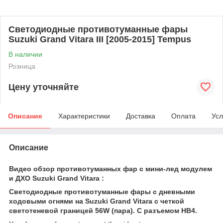
Светодиодные противотуманные фары
Suzuki Grand Vitara III [2005-2015] Tempus
В наличии
Розница
Цену уточняйте
Описание
Характеристики
Доставка
Оплата
Усл
Описание
Видео обзор противотуманных фар c мини-лед модулем
и ДХО Suzuki Grand Vitara :
Светодиодные противотуманные фары с дневными
ходовыми огнями на Suzuki Grand Vitara с четкой
светотеневой границей 56W (пара). С разъемом HB4.