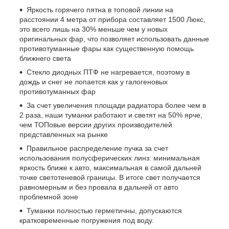
Яркость горячего пятна в топовой линии на
расстоянии 4 метра от прибора составляет 1500 Люкс,
это всего лишь на 30% меньше чем у новых
оригинальных фар, что позволяет использовать данные
противотуманные фары как существенную помощь
ближнего света
Стекло диодных ПТФ не нагревается, поэтому в
дождь и снег не лопается как у галогеновых
противотуманных фар
За счет увеличения площади радиатора более чем в
2 раза, наши туманки работают и светят на 50% ярче,
чем ТОПовые версии других производителей
представленных на рынке
Правильное распределение пучка за счет
использования полусферических линз: минимальная
яркость ближе к авто, максимальная в самой дальней
точке светотеневой границы. В итоге свет получается
равномерным и без провала в дальней от авто
проблемной зоне
Туманки полностью герметичны, допускаются
кратковременные погружения под воду.