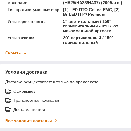
моделями
(HA25/HA36/HA37) (2009-н.в.)
Тип противотуманных фар
[1] LED ПТФ Crilinе EMC, [2]
Bi-LED ПТФ Premium
Углы горячего пятна
5° вертикальный / 150°
горизонтальный - >50% от
максимальной яркости
Углы засветки
30° вертикальный / 150°
горизонтальный
Скрыть
Условия доставки
Доставка осуществляется только по предоплате.
Самовывоз
Транспортная компания
Доставка почтой
Все условия доставки