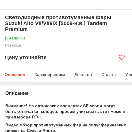
Светодиодные противотуманные фары
Suzuki Alto VII/VIII/IX [2009-н.в.] Tandem
Premium
В наличии
Розница
Цену уточняйте
Описание
Характеристики
Доставка
Оплата
Усл
Описание
Внимание! На оптических элементах SE серии могут
быть отпечатки пальцев, просим учитывать этот момент
при выборе ПТФ.
Видео обзор противотуманных фар на полусферических
линзах на Сузуки Альто: