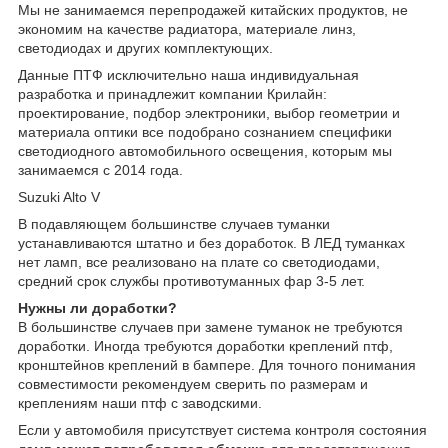
Мы не занимаемся перепродажей китайских продуктов, не
экономим на качестве радиатора, материале линз,
светодиодах и других комплектующих.
Данные ПТФ исключительно наша индивидуальная
разработка и принадлежит компании Крилайн:
проектирование, подбор электроники, выбор геометрии и
материала оптики все подобрано сознанием специфики
светодиодного автомобильного освещения, которым мы
занимаемся с 2014 года.
Suzuki Alto V
В подавляющем большинстве случаев туманки
устанавливаются штатно и без доработок. В ЛЕД туманках
нет ламп, все реализовано на плате со светодиодами,
средний срок службы противотуманных фар 3-5 лет.
Нужны ли доработки?
В большинстве случаев при замене туманок не требуются
доработки. Иногда требуются доработки креплений птф,
кронштейнов креплений в бампере. Для точного понимания
совместимости рекомендуем сверить по размерам и
креплениям наши птф с заводскими.
Если у автомобиля присутствует система контроля состояния