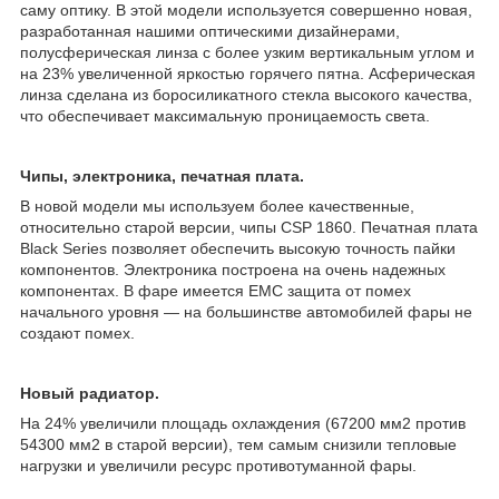
саму оптику. В этой модели используется совершенно новая,
разработанная нашими оптическими дизайнерами,
полусферическая линза с более узким вертикальным углом и
на 23% увеличенной яркостью горячего пятна. Асферическая
линза сделана из боросиликатного стекла высокого качества,
что обеспечивает максимальную проницаемость света.
Чипы, электроника, печатная плата.
В новой модели мы используем более качественные,
относительно старой версии, чипы CSP 1860. Печатная плата
Black Series позволяет обеспечить высокую точность пайки
компонентов. Электроника построена на очень надежных
компонентах. В фаре имеется EMC защита от помех
начального уровня — на большинстве автомобилей фары не
создают помех.
Новый радиатор.
На 24% увеличили площадь охлаждения (67200 мм2 против
54300 мм2 в старой версии), тем самым снизили тепловые
нагрузки и увеличили ресурс противотуманной фары.