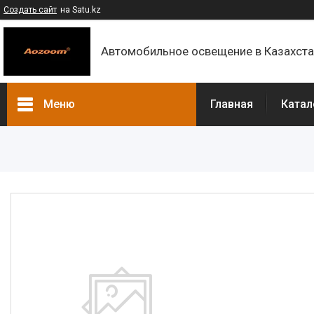
Создать сайт
на Satu.kz
Автомобильное освещение в Казахст
Меню
Главная
Катал
Каталог
Контакты
О компании
Доставка и оплата
F.A.Q