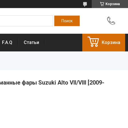
Корзина
F.A.Q
Статьи
Корзина
ные фары Suzuki Alto VII/VIII [2009-