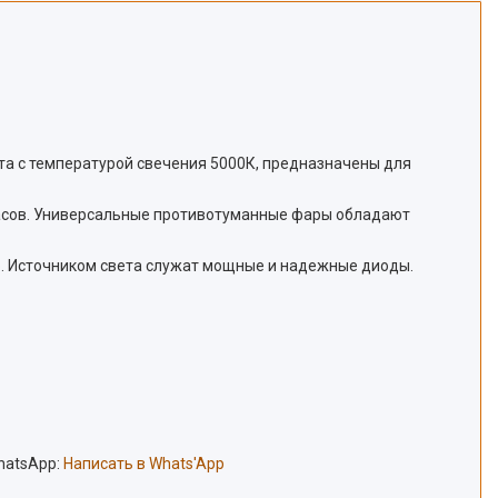
та с температурой свечения 5000К, предназначены для
 часов. Универсальные противотуманные фары обладают
ью. Источником света служат мощные и надежные диоды.
hatsApp:
Написать в Whats'App