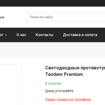
ане
ог
О нас
Контакты
Доставка и оплата
Светодиодные противотума
Tandem Premium
В наличии
Цену уточняйте
Заказ только по телефону