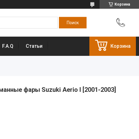
Корзина
F.A.Q
Статьи
Корзина
нные фары Suzuki Aerio I [2001-2003]