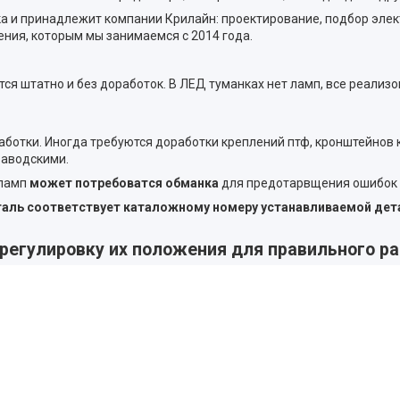
и принадлежит компании Крилайн: проектирование, подбор элект
ния, которым мы занимаемся с 2014 года.
 штатно и без доработок. В ЛЕД туманках нет ламп, все реализо
аботки. Иногда требуются доработки креплений птф, кронштейнов
заводскими.
 ламп
может потребоватся обманка
для предотарвщения ошибок 
еталь соответствует каталожному номеру устанавливаемой дет
регулировку их положения для правильного р