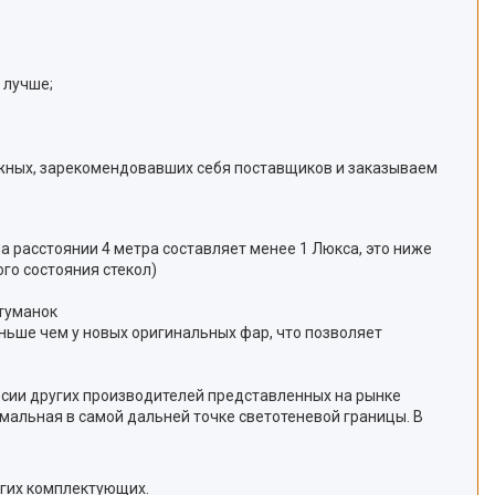
 лучше;
жных, зарекомендовавших себя поставщиков и заказываем
на расстоянии 4 метра составляет менее 1 Люкса, это ниже
го состояния стекол)
отуманок
еньше чем у новых оригинальных фар, что позволяет
ерсии других производителей представленных на рынке
мальная в самой дальней точке светотеневой границы. В
угих комплектующих.