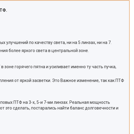
ПТФ.
улучшений по качеству света, ни на 5 линзах, ни на 7.
ия более яркого света в центральной зоне.
 зоне горячего пятна и усиливает именно ту часть пучка,
ления от яркой засветки. Это Важное изменение, так как ПТФ
повых ПТФ на 3-х, 5-и 7-ми линзах. Реальная мощность
ют это сделать, постарались найти баланс долговечности и