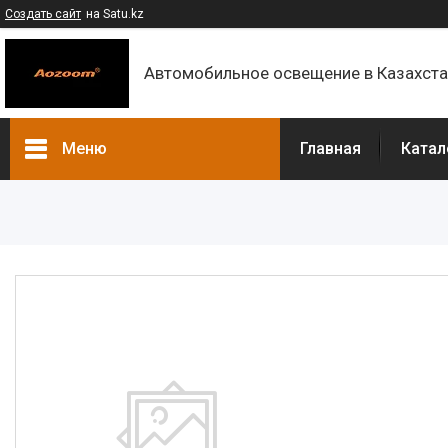
Создать сайт
на Satu.kz
Автомобильное освещение в Казахст
Меню
Главная
Катал
Каталог
Контакты
О компании
Доставка и оплата
F.A.Q