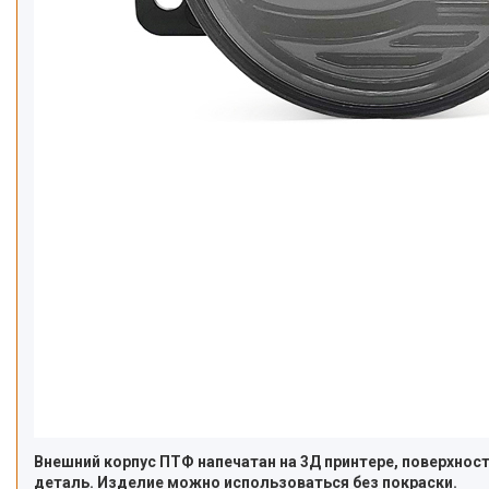
Внешний корпус ПТФ напечатан на 3Д принтере, поверхно
деталь. Изделие можно использоваться без покраски.