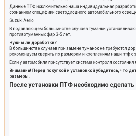
Данные ПТФ исключительно наша индивидуальная разработка 
сознанием специфики светодиодного автомобильного освеще
Suzuki Aerio
В подавляющем большинстве случаев туманки устанавливаются
противотуманных фар 3-5 лет.
Нужны ли доработки?
В большинстве случаев при замене туманок не требуются дор
рекомендуем сверить по размерам и креплениям наши птф с 
Если у автомобиля присутствует система контроля состояния
Внимание! Перед покупкой и установкой убедитесь, что д
размеры.
После установки ПТФ необходимо сделать 