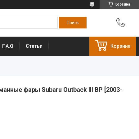
Корзина
F.A.Q
Статьи
Корзина
нные фары Subaru Outback III BP [2003-