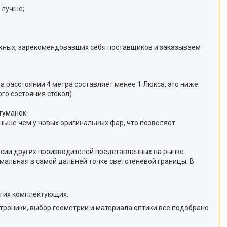
 лучше;
жных, зарекомендовавших себя поставщиков и заказываем
на расстоянии 4 метра составляет менее 1 Люкса, это ниже
го состояния стекол)
отуманок
еньше чем у новых оригинальных фар, что позволяет
ерсии других производителей представленных на рынке
мальная в самой дальней точке светотеневой границы. В
угих комплектующих.
роники, выбор геометрии и материала оптики все подобрано