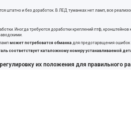
 штатно и без доработок. В ЛЕД туманках нет ламп, все реализо
аботки. Иногда требуются доработки креплений птф, кронштейнов
заводскими.
 ламп
может потребоватся обманка
для предотарвщения ошибок 
еталь соответствует каталожному номеру устанавливаемой дет
регулировку их положения для правильного р