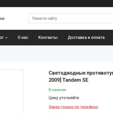
ане
ог
О нас
Контакты
Доставка и оплата
Светодиодные противотума
2009] Tandem SE
В наличии
Цену уточняйте
Заказ только по телефону