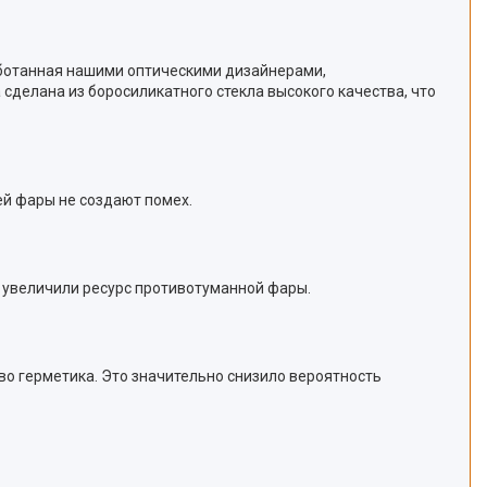
работанная нашими оптическими дизайнерами,
сделана из боросиликатного стекла высокого качества, что
ей фары не создают помех.
и увеличили ресурс противотуманной фары.
тво герметика. Это значительно снизило вероятность