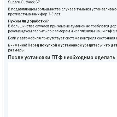
Subaru Outback BP
В подавляющем большинстве случаев туманки устанавливаются
противотуманных фар 3-5 лет.
Нужны ли доработки?
В большинстве случаев при замене туманок не требуются дор
рекомендуем сверить по размерам и креплениям наши птф с 
Если у автомобиля присутствует система контроля состояния
Внимание! Перед покупкой и установкой убедитесь, что д
размеры.
После установки ПТФ необходимо сделать 