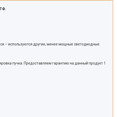
ПТФ.
ься – используются другие, менее мощные светодиодные
сировка пучка. Предоставляем гарантию на данный продукт 1