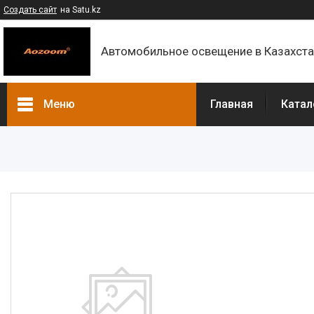
Создать сайт
на Satu.kz
Автомобильное освещение в Казахст
Меню
Главная
Катал
Каталог
Контакты
О компании
Доставка и оплата
F.A.Q