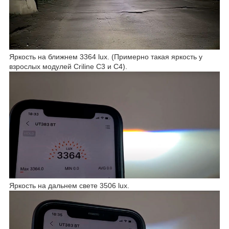
Яркость на ближнем 3364 lux. (Примерно такая яркость у
взрослых модулей Criline C3 и С4).
Яркость на дальнем свете 3506 lux.