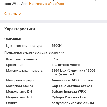
наш WhatsApp:
Написать в Whats'App
Скрыть
Характеристики
Основные
Цветовая температура
5500K
Пользовательские характеристики
Класс влагозащиты
IP67
Крепление
в штатное место
Максимальная яркость
3364 Lux (ближний) / 3506
Lux (дальний)
Материал корпуса
Алюминий, ABS пластик
Материал стекла
Боросиликатное стекло
Модель авто EN
Subaru Impreza WRX
Модель авто RU
Субару Импреза Врх
Оптика
полусферические линзы