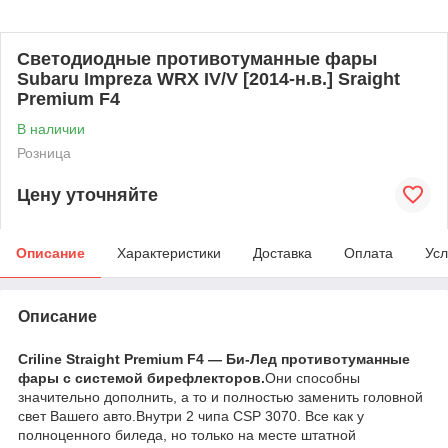
Светодиодные противотуманные фары
Subaru Impreza WRX IV/V [2014-н.в.] Sraight
Premium F4
В наличии
Розница
Цену уточняйте
Описание
Характеристики
Доставка
Оплата
Усл
Описание
Criline Straight Premium F4 — Би-Лед противотуманные
фары с системой бирефлекторов.
Они способны
значительно дополнить, а то и полностью заменить головной
свет Вашего авто.Внутри 2 чипа CSP 3070. Все как у
полноценного биледа, но только на месте штатной