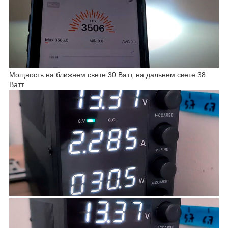
Мощность на ближнем свете 30 Ватт, на дальнем свете 38
Ватт.