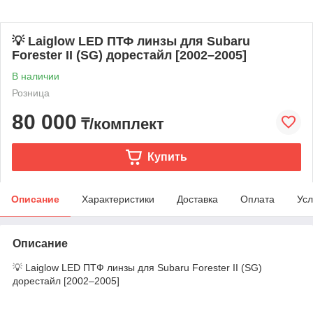
💡 Laiglow LED ПТФ линзы для Subaru
Forester II (SG) дорестайл [2002–2005]
В наличии
Розница
80 000
₸/комплект
Купить
Описание
Характеристики
Доставка
Оплата
Усл
Описание
💡 Laiglow LED ПТФ линзы для Subaru Forester II (SG)
дорестайл [2002–2005]