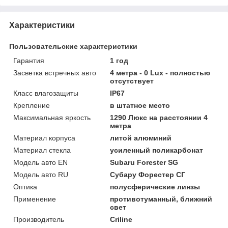
Характеристики
Пользовательские характеристики
Гарантия
1 год
Засветка встречных авто
4 метра - 0 Lux - полностью
отсутствует
Класс влагозащиты
IP67
Крепление
в штатное место
Максимальная яркость
1290 Люкс на расстоянии 4
метра
Материал корпуса
литой алюминий
Материал стекла
усиленный поликарбонат
Модель авто EN
Subaru Forester SG
Модель авто RU
Субару Форестер СГ
Оптика
полусферические линзы
Применение
противотуманный, ближний
свет
Производитель
Criline