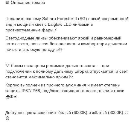
📖 Описание товара
Подарите вашему Subaru Forester II (SG) новый современный
вид и мощный свет с Laiglow LED линзами в
противотуманные фары ⚡
Светодиодные линзы обеспечивают яркий и равномерный
поток света, повышая безопасность и комфорт при движении
ночью и в плохую погоду 🌙✨
💡 Линзы оснащены режимом дальнего света — при
подключении к полному дальнему шторка отпускается, и свет
становится максимально ярким 🔦
Корпус выполнен из прочного алюминия и имеет степень
защиты IP67/IP68, надёжно защищая от влаги, пыли и грязи
🌧❄️☀️
Доступны цвета свечения: белый (6000K) и жёлтый (3000K) ⚪
🟡