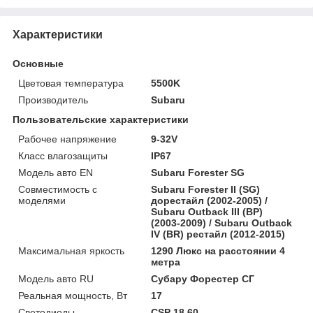
Характеристики
Основные
Цветовая температура
5500K
Производитель
Subaru
Пользовательские характеристики
Рабочее напряжение
9-32V
Класс влагозащиты
IP67
Модель авто EN
Subaru Forester SG
Совместимость с
Subaru Forester II (SG)
моделями
дорестайл (2002-2005) /
Subaru Outback III (BP)
(2003-2009) / Subaru Outback
IV (BR) рестайл (2012-2015)
Максимальная яркость
1290 Люкс на расстоянии 4
метра
Модель авто RU
Субару Форестер СГ
Реальная мощность, Вт
17
Светодиоды
CSP 18.60