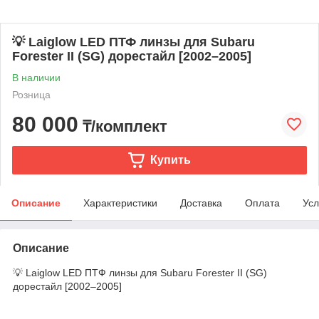
💡 Laiglow LED ПТФ линзы для Subaru
Forester II (SG) дорестайл [2002–2005]
В наличии
Розница
80 000
₸/комплект
Купить
Описание
Характеристики
Доставка
Оплата
Усл
Описание
💡 Laiglow LED ПТФ линзы для Subaru Forester II (SG)
дорестайл [2002–2005]