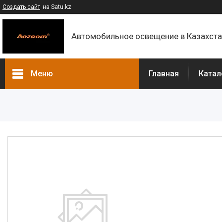
Создать сайт
на Satu.kz
Автомобильное освещение в Казахст
Меню
Главная
Катал
Каталог
Контакты
О компании
Доставка и оплата
F.A.Q