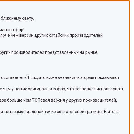
 ближнему свету.
уманных фар!
 ярче чем версии других китайских производителей
других производителей представленных на рынке.
а составляет <1 Lux, это ниже значения которые показывают
ше чем у новых оригинальных фар, что позволяет использовать
раза больше чем ТОПовая версия у других производителей,
ьная в самой дальней точке светотеневой границы. В итоге