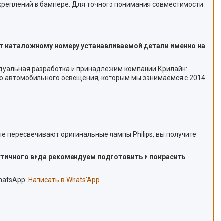
 креплений в бампере. Для точного понимания совместимости
ет каталожному номеру устанавливаемой детали именно на
дуальная разработка и принадлежим компании Крилайн:
го автомобильного освещения, которым мы занимаемся с 2014
ые пересвечивают оригинальные лампы Philips, вы получите
етичного вида рекомендуем подготовить и покрасить
hatsApp:
Написать в Whats'App