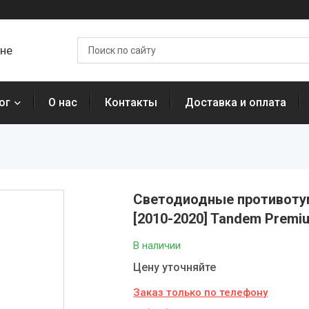
ане
ог
О нас
Контакты
Доставка и оплата
Светодиодные противотум
[2010-2020] Tandem Premi
В наличии
Цену уточняйте
Заказ только по телефону