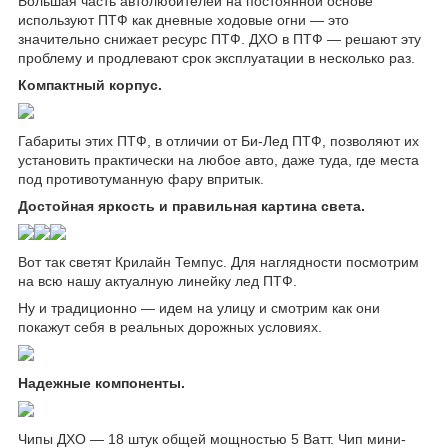
Большая часть автолюбителей на постоянной основе
используют ПТФ как дневные ходовые огни — это
значительно снижает ресурс ПТФ. ДХО в ПТФ — решают эту
проблему и продлевают срок эксплуатации в несколько раз.
Компактный корпус.
Габариты этих ПТФ, в отличии от Би-Лед ПТФ, позволяют их
установить практически на любое авто, даже туда, где места
под противотуманную фару впритык.
Достойная яркость и правильная картина света.
Вот так светят Крилайн Темпус. Для наглядности посмотрим
на всю нашу актуалную линейку лед ПТФ.
Ну и традиционно — идем на улицу и смотрим как они
покажут себя в реальных дорожных условиях.
Надежные компоненты.
Чипы ДХО — 18 штук общей мощностью 5 Ватт. Чип мини-