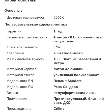
Характеристики
Основные
Цветовая температура
5500K
Пользовательские характеристики
Гарантия
1 год
Засветка встречных авто
4 метра - 0 Lux - полностью
отсутствует
Класс влагозащиты
IP67
Крепление
в штатное место
Максимальная яркость
1600 Люкс на расстоянии 4
метра
Материал корпуса
литой алюминий
Материал стекла
усиленный поликарбонат
Модель авто EN
Renault Sandero
Модель авто RU
Рено Сандеро
Оптика
полусферические линзы
Применение
Противотуманный, ближний
свет, ДХО
Производитель
Criline