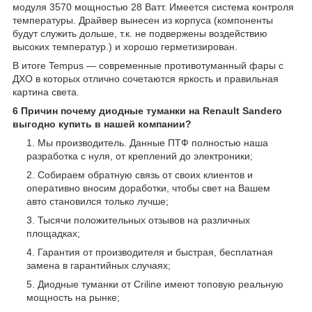
модуля 3570 мощностью 28 Ватт. Имеется система контроля
температуры. Драйвер вынесен из корпуса (компоненты
будут служить дольше, т.к. не подвержены воздействию
высоких температур.) и хорошо герметизирован.
В итоге Tempus — современные противотуманный фары с
ДХО в которых отлично сочетаются яркость и правильная
картина света.
6 Причин почему диодные туманки на Renault Sandero
выгодно купить в нашей компании?
Мы производитель. Данные ПТФ полностью наша
разработка с нуля, от креплений до электроники;
Собираем обратную связь от своих клиентов и
оперативно вносим доработки, чтобы свет на Вашем
авто становился только лучше;
Тысячи положительных отзывов на различных
площадках;
Гарантия от производителя и быстрая, бесплатная
замена в гарантийных случаях;
Диодные туманки от Criline имеют топовую реальную
мощность на рынке;