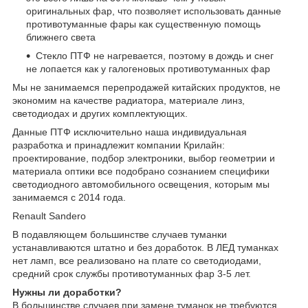
оригинальных фар, что позволяет использовать данные
противотуманные фары как существенную помощь
ближнего света
Стекло ПТФ не нагревается, поэтому в дождь и снег
не лопается как у галогеновых противотуманных фар
Мы не занимаемся перепродажей китайских продуктов, не
экономим на качестве радиатора, материале линз,
светодиодах и других комплектующих.
Данные ПТФ исключительно наша индивидуальная
разработка и принадлежит компании Крилайн:
проектирование, подбор электроники, выбор геометрии и
материала оптики все подобрано сознанием специфики
светодиодного автомобильного освещения, которым мы
занимаемся с 2014 года.
Renault Sandero
В подавляющем большинстве случаев туманки
устанавливаются штатно и без доработок. В ЛЕД туманках
нет ламп, все реализовано на плате со светодиодами,
средний срок службы противотуманных фар 3-5 лет.
Нужны ли доработки?
В большинстве случаев при замене туманок не требуются