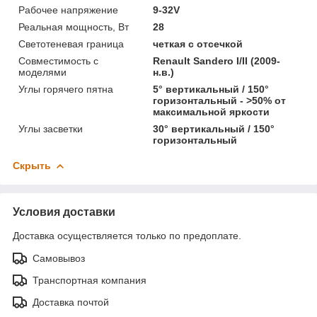
Рабочее напряжение
9-32V
Реальная мощность, Вт
28
Светотеневая граница
четкая с отсечкой
Совместимость с
Renault Sandero I/II (2009-
моделями
н.в.)
Углы горячего пятна
5° вертикальный / 150°
горизонтальный - >50% от
максимальной яркости
Углы засветки
30° вертикальный / 150°
горизонтальный
Скрыть
Условия доставки
Доставка осуществляется только по предоплате.
Самовывоз
Транспортная компания
Доставка почтой