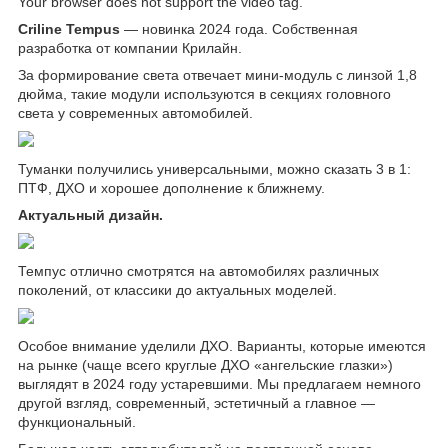
Your browser does not support the video tag.
Criline Tempus
— новинка 2024 года. Собственная
разработка от компании Крилайн.
За формирование света отвечает мини-модуль с линзой 1,8
дюйма, такие модули используются в секциях головного
света у современных автомобилей.
Туманки получились универсальными, можно сказать 3 в 1:
ПТФ, ДХО и хорошее дополнение к ближнему.
Актуальный дизайн.
Темпус отлично смотрятся на автомобилях различных
поколений, от классики до актуальных моделей.
Особое внимание уделили ДХО. Варианты, которые имеются
на рынке (чаще всего круглые ДХО «ангельские глазки»)
выглядят в 2024 году устаревшими. Мы предлагаем немного
другой взгляд, современный, эстетичный а главное —
функциональный.