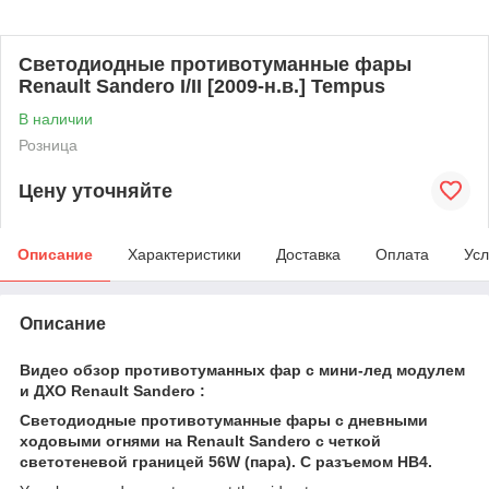
Светодиодные противотуманные фары
Renault Sandero I/II [2009-н.в.] Tempus
В наличии
Розница
Цену уточняйте
Описание
Характеристики
Доставка
Оплата
Усл
Описание
Видео обзор противотуманных фар c мини-лед модулем
и ДХО Renault Sandero :
Светодиодные противотуманные фары с дневными
ходовыми огнями на Renault Sandero с четкой
светотеневой границей 56W (пара). С разъемом HB4.