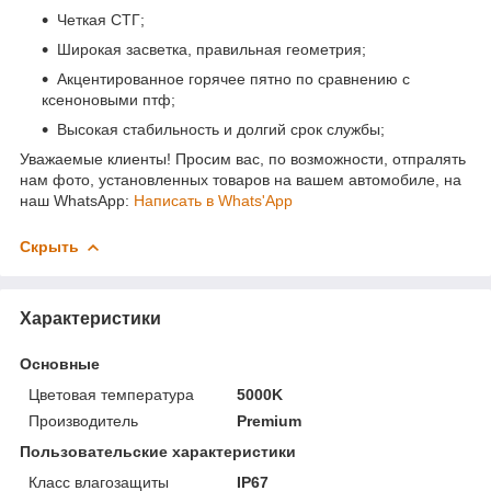
Четкая СТГ;
Широкая засветка, правильная геометрия;
Акцентированное горячее пятно по сравнению с
ксеноновыми птф;
Высокая стабильность и долгий срок службы;
Уважаемые клиенты! Просим вас, по возможности, отпралять
нам фото, установленных товаров на вашем автомобиле, на
наш WhatsApp:
Написать в Whats'App
Скрыть
Характеристики
Основные
Цветовая температура
5000K
Производитель
Premium
Пользовательские характеристики
Класс влагозащиты
IP67