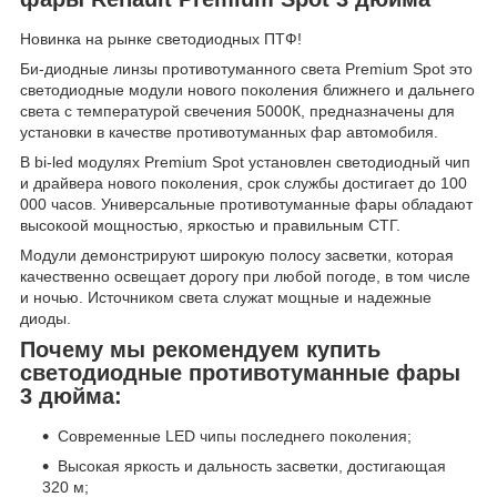
Новинка на рынке светодиодных ПТФ!
Би-диодные линзы противотуманного света Premium Spot это
светодиодные модули нового поколения ближнего и дальнего
света с температурой свечения 5000К, предназначены для
установки в качестве противотуманных фар автомобиля.
В bi-led модулях Premium Spot установлен светодиодный чип
и драйвера нового поколения, срок службы достигает до 100
000 часов. Универсальные противотуманные фары обладают
высокоой мощностью, яркостью и правильным СТГ.
Модули демонстрируют широкую полосу засветки, которая
качественно освещает дорогу при любой погоде, в том числе
и ночью. Источником света служат мощные и надежные
диоды.
Почему мы рекомендуем купить
светодиодные противотуманные фары
3 дюйма:
Современные LED чипы последнего поколения;
Высокая яркость и дальность засветки, достигающая
320 м;