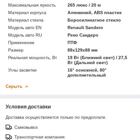
Максимальная яркость
265 люкс / 20 м
Материал корпуса
Алюминий, ABS пластик
Материал стекла
Боросиликатное стекло
Модель авто EN
Renault Sandero
Модель авто RU
Рено Сандеро
Применение
ПТФ
Размер
88x129x88 мм
Реальная мощность, Вт
19 Вт (Ближний свет) / 27,5
Вт (Дальний свет)
Углы засветки
16° основной, 80°
дополнительный
Скрыть
Условия доставки
Доставка осуществляется только по предоплате.
Самовывоз
Транспортная компания