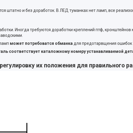
 штатно и без доработок. В ЛЕД туманках нет ламп, все реализо
аботки. Иногда требуются доработки креплений птф, кронштейнов
заводскими.
 ламп
может потребоватся обманка
для предотарвщения ошибок 
еталь соответствует каталожному номеру устанавливаемой дет
регулировку их положения для правильного р