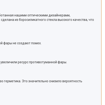
работанная нашими оптическими дизайнерами,
сделана из боросиликатного стекла высокого качества, что
ей фары не создают помех.
и увеличили ресурс противотуманной фары.
тво герметика. Это значительно снизило вероятность