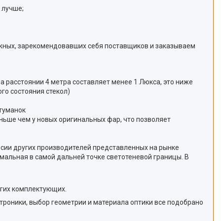
 лучше;
жных, зарекомендовавших себя поставщиков и заказываем
на расстоянии 4 метра составляет менее 1 Люкса, это ниже
го состояния стекол)
отуманок
еньше чем у новых оригинальных фар, что позволяет
ерсии других производителей представленных на рынке
мальная в самой дальней точке светотеневой границы. В
угих комплектующих.
роники, выбор геометрии и материала оптики все подобрано