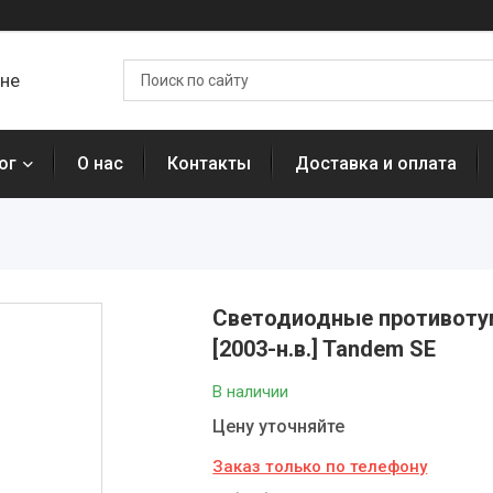
ане
ог
О нас
Контакты
Доставка и оплата
Светодиодные противотуман
[2003-н.в.] Tandem SE
В наличии
Цену уточняйте
Заказ только по телефону