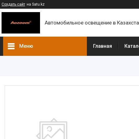
Создать сайт
на Satu.kz
Автомобильное освещение в Казахст
Меню
Главная
Катал
Каталог
Контакты
О компании
Доставка и оплата
F.A.Q