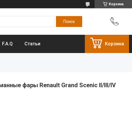
Корзина
F.A.Q
Статьи
Корзина
ные фары Renault Grand Scenic II/III/IV