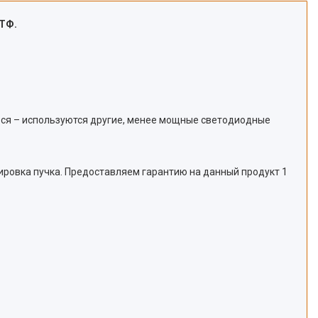
ПТФ.
ься – используются другие, менее мощные светодиодные
сировка пучка. Предоставляем гарантию на данный продукт 1