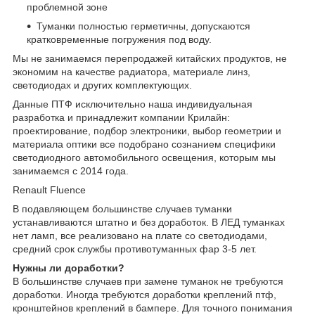
проблемной зоне
Туманки полностью герметичны, допускаются
кратковременные погружения под воду.
Мы не занимаемся перепродажей китайских продуктов, не
экономим на качестве радиатора, материале линз,
светодиодах и других комплектующих.
Данные ПТФ исключительно наша индивидуальная
разработка и принадлежит компании Крилайн:
проектирование, подбор электроники, выбор геометрии и
материала оптики все подобрано сознанием специфики
светодиодного автомобильного освещения, которым мы
занимаемся с 2014 года.
Renault Fluence
В подавляющем большинстве случаев туманки
устанавливаются штатно и без доработок. В ЛЕД туманках
нет ламп, все реализовано на плате со светодиодами,
средний срок службы противотуманных фар 3-5 лет.
Нужны ли доработки?
В большинстве случаев при замене туманок не требуются
доработки. Иногда требуются доработки креплений птф,
кронштейнов креплений в бампере. Для точного понимания