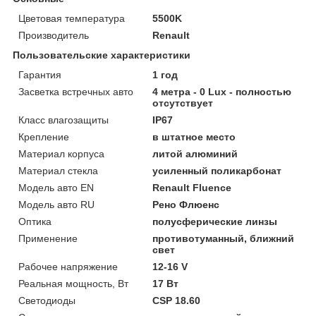
Цветовая температура
5500K
Производитель
Renault
Пользовательские характеристики
Гарантия
1 год
Засветка встречных авто
4 метра - 0 Lux - полностью
отсутствует
Класс влагозащиты
IP67
Крепление
в штатное место
Материал корпуса
литой алюминий
Материал стекла
усиленный поликарбонат
Модель авто EN
Renault Fluence
Модель авто RU
Рено Флюенс
Оптика
полусферические линзы
Применение
противотуманный, ближний
свет
Рабочее напряжение
12-16 V
Реальная мощность, Вт
17 Вт
Светодиоды
CSP 18.60