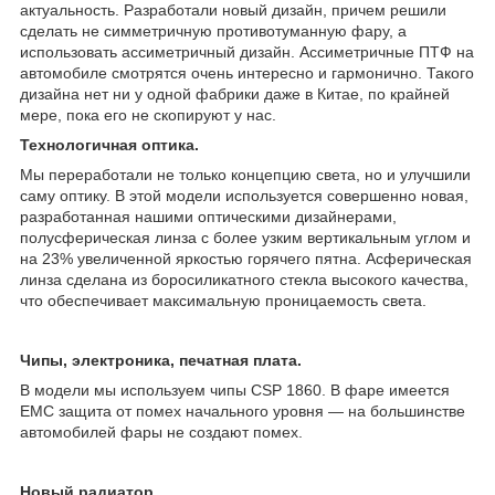
актуальность. Разработали новый дизайн, причем решили
сделать не симметричную противотуманную фару, а
использовать ассиметричный дизайн. Ассиметричные ПТФ на
автомобиле смотрятся очень интересно и гармонично. Такого
дизайна нет ни у одной фабрики даже в Китае, по крайней
мере, пока его не скопируют у нас.
Технологичная оптика.
Мы переработали не только концепцию света, но и улучшили
саму оптику. В этой модели используется совершенно новая,
разработанная нашими оптическими дизайнерами,
полусферическая линза с более узким вертикальным углом и
на 23% увеличенной яркостью горячего пятна. Асферическая
линза сделана из боросиликатного стекла высокого качества,
что обеспечивает максимальную проницаемость света.
Чипы, электроника, печатная плата.
В модели мы используем чипы CSP 1860. В фаре имеется
EMC защита от помех начального уровня — на большинстве
автомобилей фары не создают помех.
Новый радиатор.