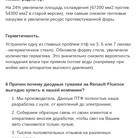
На 24% увеличили площадь охлаждения (67200 мм2 против
54300 мм2 в старой версии), тем самым снизили тепловые
нагрузки и увеличили ресурс противотуманной фары.
Герметичность.
Устранили одну из главных проблем птф на 3, 5 или 7 линзах
- негерметичное стекло. Обновили форму стела, увеличили
количество герметика. Это значительно снизило вероятность
попадания влаги при прямом потоке воды (например при
мойке авто аппаратом высокого давления).
6 Причин почему диодные туманки на Renault Fluence
выгодно купить в нашей компании?
Мы производитель. Данные ПТФ полностью наша
разработка с нуля, от креплений до электроники;
Собираем обратную связь от своих клиентов и
оперативно вносим доработки, чтобы свет на Вашем
авто становился только лучше;
Тысячи положительных отзывов на различных