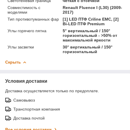
Светотеневая граница
четкая с отсечкой
Совместимость с
Renault Fluence I (L30) (2009-
моделями
2017)
Тип противотуманных фар
[1] LED ПТФ Crilinе EMC, [2]
Bi-LED ПТФ Premium
Углы горячего пятна
5° вертикальный / 150°
горизонтальный - >50% от
максимальной яркости
Углы засветки
30° вертикальный / 150°
горизонтальный
Скрыть
Условия доставки
Доставка осуществляется только по предоплате.
Самовывоз
Транспортная компания
Доставка почтой
Все условия доставки