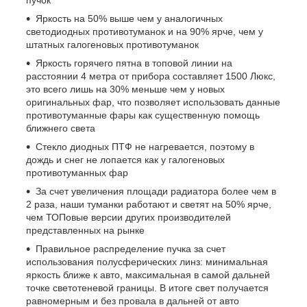
пучок
Яркость на 50% выше чем у аналогичных
светодиодных противотуманок и на 90% ярче, чем у
штатных галогеновых противотуманок
Яркость горячего пятна в топовой линии на
расстоянии 4 метра от прибора составляет 1500 Люкс,
это всего лишь на 30% меньше чем у новых
оригинальных фар, что позволяет использовать данные
противотуманные фары как существенную помощь
ближнего света
Стекло диодных ПТФ не нагревается, поэтому в
дождь и снег не лопается как у галогеновых
противотуманных фар
За счет увеличения площади радиатора более чем в
2 раза, наши туманки работают и светят на 50% ярче,
чем ТОПовые версии других производителей
представленных на рынке
Правильное распределение пучка за счет
использования полусферических линз: минимальная
яркость ближе к авто, максимальная в самой дальней
точке светотеневой границы. В итоге свет получается
равномерным и без провала в дальней от авто