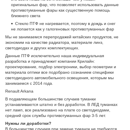
оригинальных фар, что позволяет использовать данные
противотуманные фары как существенную помощь
ближнего света
Стекло ПТФ не нагревается, поэтому в дождь и снег
не лопается как у галогеновых противотуманных фар
Мы не занимаемся перепродажей китайских продуктов, не
экономим на качестве радиатора, материале линз,
светодиодах и других комплектующих.
Данные ПТФ исключительно наша индивидуальная
разработка и принадлежит компании Крилайн:
проектирование, подбор электроники, выбор геометрии и
материала оптики все подобрано сознанием специфики
светодиодного автомобильного освещения, которым мы
занимаемся с 2014 года.
Renault Arkana
В подавляющем большинстве случаев туманки
устанавливаются штатно и без доработок. В ЛЕД туманках
нет ламп, все реализовано на плате со светодиодами,
средний срок службы противотуманных фар 3-5 лет.
Нужны ли доработки?
В большинстве случаев при замене туманок не требуются