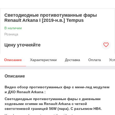
Светодиодные противотуманные фары
Renault Arkana I [2019-н.в.] Tempus
В наличии
Розница
Цену уточняйте
Описание
Характеристики
Доставка
Оплата
Усл
Описание
Видео обзор противотуманных фар c мини-лед модулем
и ДХО Renault Arkana :
Светодиодные противотуманные фары с дневными
ходовыми огнями на Renault Arkana с четкой
светотеневой границей 56W (пара). С разъемом HB4.