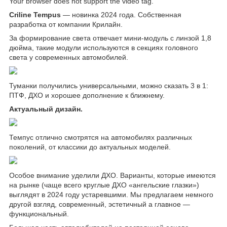
Your browser does not support the video tag.
Criline Tempus
— новинка 2024 года. Собственная
разработка от компании Крилайн.
За формирование света отвечает мини-модуль с линзой 1,8
дюйма, такие модули используются в секциях головного
света у современных автомобилей.
Туманки получились универсальными, можно сказать 3 в 1:
ПТФ, ДХО и хорошее дополнение к ближнему.
Актуальный дизайн.
Темпус отлично смотрятся на автомобилях различных
поколений, от классики до актуальных моделей.
Особое внимание уделили ДХО. Варианты, которые имеются
на рынке (чаще всего круглые ДХО «ангельские глазки»)
выглядят в 2024 году устаревшими. Мы предлагаем немного
другой взгляд, современный, эстетичный а главное —
функциональный.