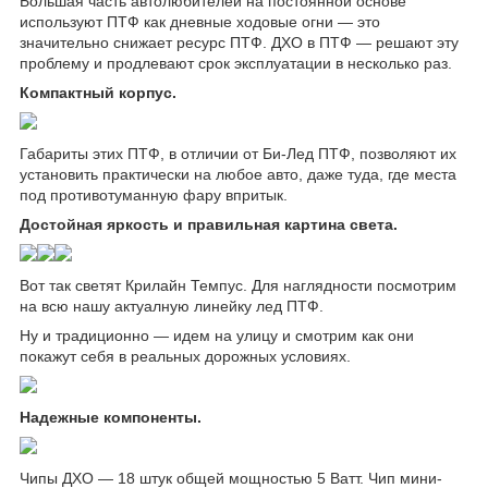
Большая часть автолюбителей на постоянной основе
используют ПТФ как дневные ходовые огни — это
значительно снижает ресурс ПТФ. ДХО в ПТФ — решают эту
проблему и продлевают срок эксплуатации в несколько раз.
Компактный корпус.
Габариты этих ПТФ, в отличии от Би-Лед ПТФ, позволяют их
установить практически на любое авто, даже туда, где места
под противотуманную фару впритык.
Достойная яркость и правильная картина света.
Вот так светят Крилайн Темпус. Для наглядности посмотрим
на всю нашу актуалную линейку лед ПТФ.
Ну и традиционно — идем на улицу и смотрим как они
покажут себя в реальных дорожных условиях.
Надежные компоненты.
Чипы ДХО — 18 штук общей мощностью 5 Ватт. Чип мини-