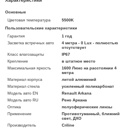
Характеристики
Основные
Цветовая температура
5500K
Пользовательские характеристики
Гарантия
1 год
Засветка встречных авто
4 метра - 0 Lux - полностью
отсутствует
Класс влагозащиты
IP67
Крепление
в штатное место
Максимальная яркость
1600 Люкс на расстоянии 4
метра
Материал корпуса
литой алюминий
Материал стекла
усиленный поликарбонат
Модель авто EN
Renault Arkana
Модель авто RU
Рено Аркана
Оптика
полусферические линзы
Применение
Противотуманный, ближний
свет, ДХО
Производитель
Criline