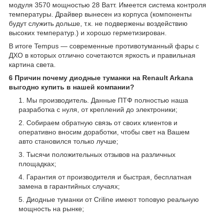
модуля 3570 мощностью 28 Ватт. Имеется система контроля
температуры. Драйвер вынесен из корпуса (компоненты
будут служить дольше, т.к. не подвержены воздействию
высоких температур.) и хорошо герметизирован.
В итоге Tempus — современные противотуманный фары с
ДХО в которых отлично сочетаются яркость и правильная
картина света.
6 Причин почему диодные туманки на Renault Arkana
выгодно купить в нашей компании?
Мы производитель. Данные ПТФ полностью наша
разработка с нуля, от креплений до электроники;
Собираем обратную связь от своих клиентов и
оперативно вносим доработки, чтобы свет на Вашем
авто становился только лучше;
Тысячи положительных отзывов на различных
площадках;
Гарантия от производителя и быстрая, бесплатная
замена в гарантийных случаях;
Диодные туманки от Criline имеют топовую реальную
мощность на рынке;