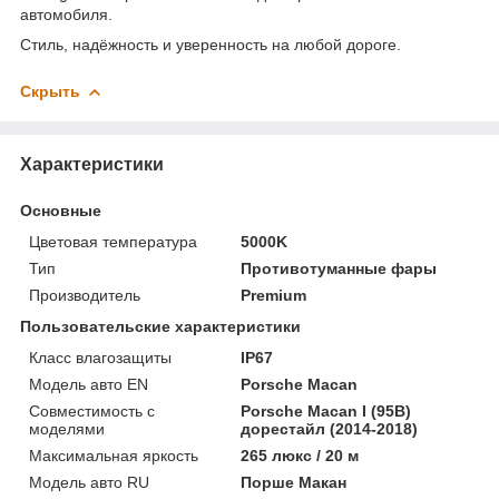
автомобиля.
Стиль, надёжность и уверенность на любой дороге.
Скрыть
Характеристики
Основные
Цветовая температура
5000K
Тип
Противотуманные фары
Производитель
Premium
Пользовательские характеристики
Класс влагозащиты
IP67
Модель авто EN
Porsche Macan
Совместимость с
Porsche Macan I (95B)
моделями
дорестайл (2014-2018)
Максимальная яркость
265 люкс / 20 м
Модель авто RU
Порше Макан