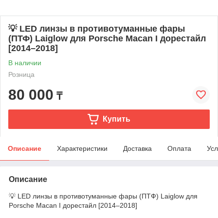
💡 LED линзы в противотуманные фары
(ПТФ) Laiglow для Porsche Macan I дорестайл
[2014–2018]
В наличии
Розница
80 000
₸
Купить
Описание
Характеристики
Доставка
Оплата
Усл
Описание
💡 LED линзы в противотуманные фары (ПТФ) Laiglow для
Porsche Macan I дорестайл [2014–2018]