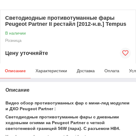
Светодиодные противотуманные фары
Peugeot Partner II рестайл [2012-н.в.] Tempus
В наличии
Розница
Цену уточняйте
Описание
Характеристики
Доставка
Оплата
Усл
Описание
Видео обзор противотуманных фар c мини-лед модулем
и ДХО Peugeot Partner :
Светодиодные противотуманные фары с дневными
ходовыми огнями на Peugeot Partner с четкой
светотеневой границей 56W (пара). С разъемом HB4.