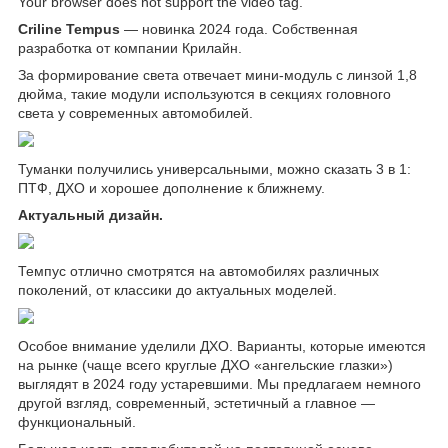
Your browser does not support the video tag.
Criline Tempus
— новинка 2024 года. Собственная
разработка от компании Крилайн.
За формирование света отвечает мини-модуль с линзой 1,8
дюйма, такие модули используются в секциях головного
света у современных автомобилей.
Туманки получились универсальными, можно сказать 3 в 1:
ПТФ, ДХО и хорошее дополнение к ближнему.
Актуальный дизайн.
Темпус отлично смотрятся на автомобилях различных
поколений, от классики до актуальных моделей.
Особое внимание уделили ДХО. Варианты, которые имеются
на рынке (чаще всего круглые ДХО «ангельские глазки»)
выглядят в 2024 году устаревшими. Мы предлагаем немного
другой взгляд, современный, эстетичный а главное —
функциональный.