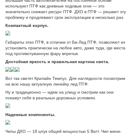
Большая часть автолюбителей на постоянной основе
используют ПТФ как дневные ходовые огни — это
значительно снижает ресурс ПТФ. ДХО в ПТФ — решают эту
проблему и продлевают срок эксплуатации в несколько раз.
Компактный корпус.
Габариты этих ПТФ, в отличии от Би-Лед ПТФ, позволяют их
установить практически на любое авто, даже туда, где места
под противотуманную фару впритык.
Достойная яркость и правильная картина света.
Вот так светят Крилайн Темпус. Для наглядности посмотрим
на всю нашу актуалную линейку лед ПТФ.
Ну и традиционно — идем на улицу и смотрим как они
покажут себя в реальных дорожных условиях.
Надежные компоненты.
Чипы ДХО — 18 штук общей мощностью 5 Ватт. Чип мини-