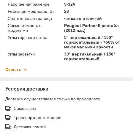
Рабочее напряжение
9-32V
Реальная мощность, Вт
28
Светотеневая граница
четкая с отсечкой
Совместимость с
Peugeot Partner II рестайл
моделями
(2012-н.в.)
Углы горячего пятна
5° вертикальный / 150°
горизонтальный - >50% от
максимальной яркости
Углы засветки
30° вертикальный / 150°
горизонтальный
Скрыть
Условия доставки
Доставка осуществляется только по предоплате.
Самовывоз
Транспортная компания
Доставка почтой