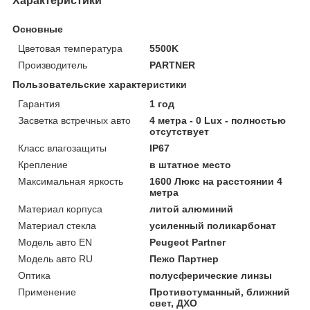
Характеристики
Основные
Цветовая температура
5500K
Производитель
PARTNER
Пользовательские характеристики
Гарантия
1 год
Засветка встречных авто
4 метра - 0 Lux - полностью
отсутствует
Класс влагозащиты
IP67
Крепление
в штатное место
Максимальная яркость
1600 Люкс на расстоянии 4
метра
Материал корпуса
литой алюминий
Материал стекла
усиленный поликарбонат
Модель авто EN
Peugeot Partner
Модель авто RU
Пежо Партнер
Оптика
полусферические линзы
Применение
Противотуманный, ближний
свет, ДХО