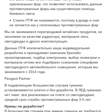
оригинальных фар, что позволяет использовать данные
противотуманные фары как существенную помощь
ближнего света
Стекло ПТФ не нагревается, поэтому в дождь и снег
не лопается как у галогеновых противотуманных фар
Мы не занимаемся перепродажей китайских продуктов, не
экономим на качестве радиатора, материале линз,
светодиодах и других комплектующих.
Данные ПТФ исключительно наша индивидуальная
разработка и принадлежит компании Крилайн:
проектирование, подбор электроники, выбор геометрии и
материала оптики все подобрано сознанием специфики
светодиодного автомобильного освещения, которым мы
занимаемся с 2014 года.
Peugeot Partner
В подавляющем большинстве случаев туманки
устанавливаются штатно и без доработок. В ЛЕД туманках
нет ламп, все реализовано на плате со светодиодами,
средний срок службы противотуманных фар 3-5 лет.
Нужны ли доработки?
В большинстве случаев при замене туманок не требуются