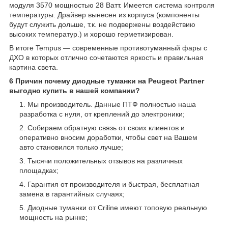
модуля 3570 мощностью 28 Ватт. Имеется система контроля
температуры. Драйвер вынесен из корпуса (компоненты
будут служить дольше, т.к. не подвержены воздействию
высоких температур.) и хорошо герметизирован.
В итоге Tempus — современные противотуманный фары с
ДХО в которых отлично сочетаются яркость и правильная
картина света.
6 Причин почему диодные туманки на Peugeot Partner
выгодно купить в нашей компании?
Мы производитель. Данные ПТФ полностью наша
разработка с нуля, от креплений до электроники;
Собираем обратную связь от своих клиентов и
оперативно вносим доработки, чтобы свет на Вашем
авто становился только лучше;
Тысячи положительных отзывов на различных
площадках;
Гарантия от производителя и быстрая, бесплатная
замена в гарантийных случаях;
Диодные туманки от Criline имеют топовую реальную
мощность на рынке;