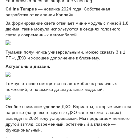
Your browser does not support the video tag.
Criline Tempus
— новинка 2024 года. Собственная
разработка от компании Крилайн.
За формирование света отвечает мини-модуль с линзой 1,8
дюйма, такие модули используются в секциях головного
света у современных автомобилей.
Туманки получились универсальными, можно сказать 3 в 1:
ПТФ, ДХО и хорошее дополнение к ближнему.
Актуальный дизайн.
Темпус отлично смотрятся на автомобилях различных
поколений, от классики до актуальных моделей.
Особое внимание уделили ДХО. Варианты, которые имеются
на рынке (чаще всего круглые ДХО «ангельские глазки»)
выглядят в 2024 году устаревшими. Мы предлагаем немного
другой взгляд, современный, эстетичный а главное —
функциональный.