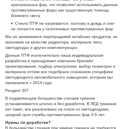
оригинальных фар, что позволяет использовать данные
противотуманные фары как существенную помощь
ближнего света
Стекло ПТФ не нагревается, поэтому в дождь и снег
не лопается как у галогеновых противотуманных фар
Мы не занимаемся перепродажей китайских продуктов, не
экономим на качестве радиатора, материале линз,
светодиодах и других комплектующих.
Данные ПТФ исключительно наша индивидуальная
разработка и принадлежит компании Крилайн:
проектирование, подбор электроники, выбор геометрии и
материала оптики все подобрано сознанием специфики
светодиодного автомобильного освещения, которым мы
занимаемся с 2014 года.
Peugeot 307
В подавляющем большинстве случаев туманки
устанавливаются штатно и без доработок. В ЛЕД туманках
нет ламп, все реализовано на плате со светодиодами,
средний срок службы противотуманных фар 3-5 лет.
Нужны ли доработки?
В большинстве случаев при замене туманок не требуются