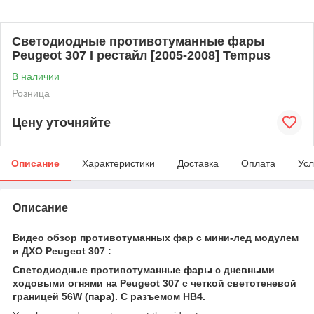
Светодиодные противотуманные фары
Peugeot 307 I рестайл [2005-2008] Tempus
В наличии
Розница
Цену уточняйте
Описание
Характеристики
Доставка
Оплата
Усл
Описание
Видео обзор противотуманных фар c мини-лед модулем
и ДХО Peugeot 307 :
Светодиодные противотуманные фары с дневными
ходовыми огнями на Peugeot 307 с четкой светотеневой
границей 56W (пара). С разъемом HB4.