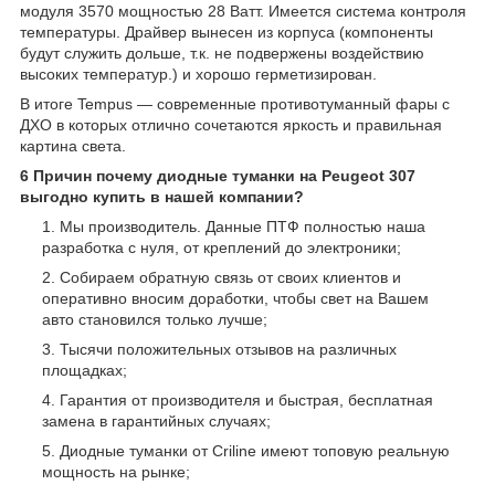
модуля 3570 мощностью 28 Ватт. Имеется система контроля
температуры. Драйвер вынесен из корпуса (компоненты
будут служить дольше, т.к. не подвержены воздействию
высоких температур.) и хорошо герметизирован.
В итоге Tempus — современные противотуманный фары с
ДХО в которых отлично сочетаются яркость и правильная
картина света.
6 Причин почему диодные туманки на Peugeot 307
выгодно купить в нашей компании?
Мы производитель. Данные ПТФ полностью наша
разработка с нуля, от креплений до электроники;
Собираем обратную связь от своих клиентов и
оперативно вносим доработки, чтобы свет на Вашем
авто становился только лучше;
Тысячи положительных отзывов на различных
площадках;
Гарантия от производителя и быстрая, бесплатная
замена в гарантийных случаях;
Диодные туманки от Criline имеют топовую реальную
мощность на рынке;