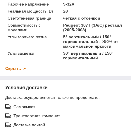
Рабочее напряжение
9-32V
Реальная мощность, Вт
28
Светотеневая граница
четкая с отсечкой
Совместимость с
Peugeot 307 I (3A/C) рестайл
моделями
(2005-2008)
Углы горячего пятна
5° вертикальный / 150°
горизонтальный - >50% от
максимальной яркости
Углы засветки
30° вертикальный / 150°
горизонтальный
Скрыть
Условия доставки
Доставка осуществляется только по предоплате.
Самовывоз
Транспортная компания
Доставка почтой