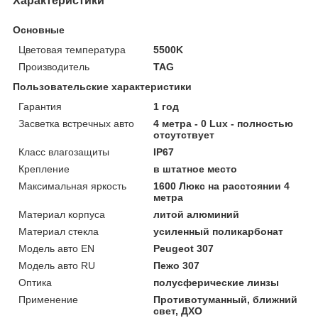
Характеристики
Основные
Цветовая температура
5500K
Производитель
TAG
Пользовательские характеристики
Гарантия
1 год
Засветка встречных авто
4 метра - 0 Lux - полностью
отсутствует
Класс влагозащиты
IP67
Крепление
в штатное место
Максимальная яркость
1600 Люкс на расстоянии 4
метра
Материал корпуса
литой алюминий
Материал стекла
усиленный поликарбонат
Модель авто EN
Peugeot 307
Модель авто RU
Пежо 307
Оптика
полусферические линзы
Применение
Противотуманный, ближний
свет, ДХО