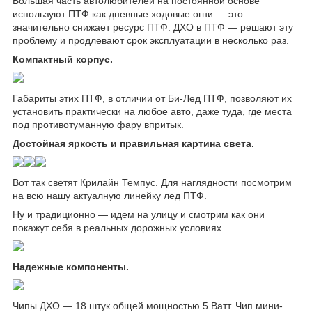
Большая часть автолюбителей на постоянной основе
используют ПТФ как дневные ходовые огни — это
значительно снижает ресурс ПТФ. ДХО в ПТФ — решают эту
проблему и продлевают срок эксплуатации в несколько раз.
Компактный корпус.
Габариты этих ПТФ, в отличии от Би-Лед ПТФ, позволяют их
установить практически на любое авто, даже туда, где места
под противотуманную фару впритык.
Достойная яркость и правильная картина света.
Вот так светят Крилайн Темпус. Для наглядности посмотрим
на всю нашу актуалную линейку лед ПТФ.
Ну и традиционно — идем на улицу и смотрим как они
покажут себя в реальных дорожных условиях.
Надежные компоненты.
Чипы ДХО — 18 штук общей мощностью 5 Ватт. Чип мини-