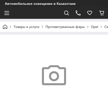
Автомобильное освещение в Казахстане
Товары и услуги
Противотуманные фары
Opel
Св