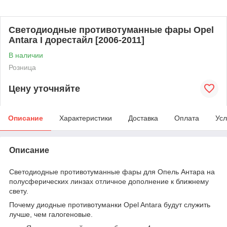
Светодиодные противотуманные фары Opel
Antara I дорестайл [2006-2011]
В наличии
Розница
Цену уточняйте
Описание
Характеристики
Доставка
Оплата
Усл
Описание
Светодиодные противотуманные фары для Опель Антара на
полусферических линзах отличное дополнение к ближнему
свету.
Почему диодные противотуманки Opel Antara будут служить
лучше, чем галогеновые.