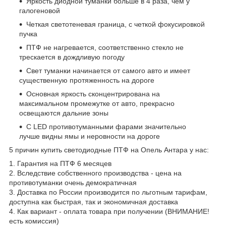
Яркость диодной туманки больше в 4 раза, чем у
галогеновой
Четкая светотеневая граница, с четкой фокусировкой
пучка
ПТФ не нагревается, соответственно стекло не
трескается в дождливую погоду
Свет туманки начинается от самого авто и имеет
существенную протяженность на дороге
Основная яркость сконцентрирована на
максимальном промежутке от авто, прекрасно
освещаются дальние зоны
С LED противотуманными фарами значительно
лучше видны ямы и неровности на дороге
5 причин купить светодиодные ПТФ на Опель Антара у нас:
1. Гарантия на ПТФ 6 месяцев
2. Вследствие собственного производства - цена на
противотуманки очень демократичная
3. Доставка по России производится по льготным тарифам,
доступна как быстрая, так и экономичная доставка
4. Как вариант - оплата товара при получении (ВНИМАНИЕ!
есть комиссия)