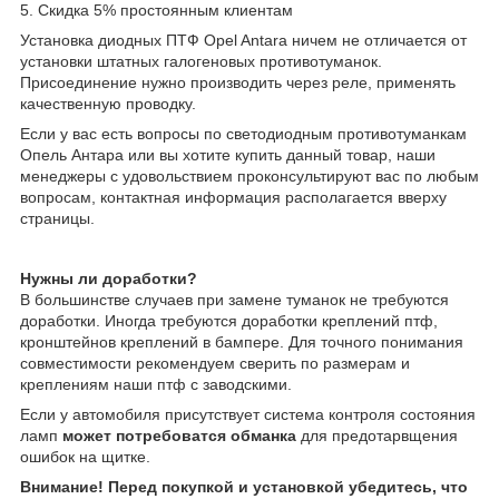
5. Скидка 5% простоянным клиентам
Установка диодных ПТФ Opel Antara ничем не отличается от
установки штатных галогеновых противотуманок.
Присоединение нужно производить через реле, применять
качественную проводку.
Если у вас есть вопросы по светодиодным противотуманкам
Опель Антара или вы хотите купить данный товар, наши
менеджеры с удовольствием проконсультируют вас по любым
вопросам, контактная информация располагается вверху
страницы.
Нужны ли доработки?
В большинстве случаев при замене туманок не требуются
доработки. Иногда требуются доработки креплений птф,
кронштейнов креплений в бампере. Для точного понимания
совместимости рекомендуем сверить по размерам и
креплениям наши птф с заводскими.
Если у автомобиля присутствует система контроля состояния
ламп
может потребоватся обманка
для предотарвщения
ошибок на щитке.
Внимание! Перед покупкой и установкой убедитесь, что