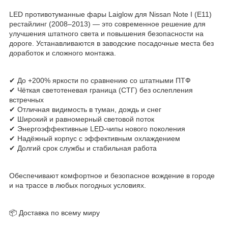
LED противотуманные фары Laiglow для Nissan Note I (E11)
рестайлинг (2008–2013) — это современное решение для
улучшения штатного света и повышения безопасности на
дороге. Устанавливаются в заводские посадочные места без
доработок и сложного монтажа.
✔ До +200% яркости по сравнению со штатными ПТФ
✔ Чёткая светотеневая граница (СТГ) без ослепления
встречных
✔ Отличная видимость в туман, дождь и снег
✔ Широкий и равномерный световой поток
✔ Энергоэффективные LED-чипы нового поколения
✔ Надёжный корпус с эффективным охлаждением
✔ Долгий срок службы и стабильная работа
Обеспечивают комфортное и безопасное вождение в городе
и на трассе в любых погодных условиях.
📦 Доставка по всему миру