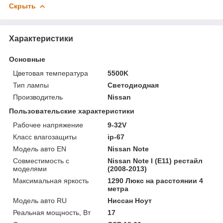
Скрыть
Характеристики
Основные
Цветовая температура
5500K
Тип лампы
Светодиодная
Производитель
Nissan
Пользовательские характеристики
Рабочее напряжение
9-32V
Класс влагозащиты
ip-67
Модель авто EN
Nissan Note
Совместимость с
Nissan Note I (E11) рестайл
моделями
(2008-2013)
Максимальная яркость
1290 Люкс на расстоянии 4
метра
Модель авто RU
Ниссан Ноут
Реальная мощность, Вт
17