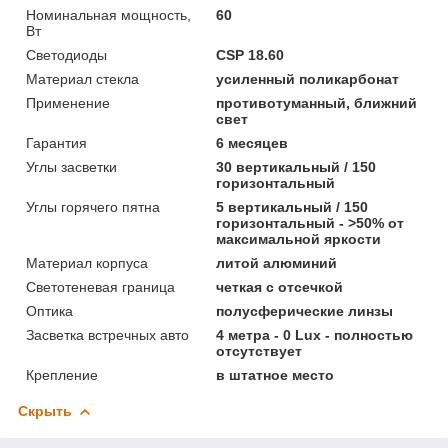
Номинальная мощность,
60
Вт
Светодиоды
CSP 18.60
Материал стекла
усиленный поликарбонат
Применение
противотуманный, ближний
свет
Гарантия
6 месяцев
Углы засветки
30 вертикальный / 150
горизонтальный
Углы горячего пятна
5 вертикальный / 150
горизонтальный - >50% от
максимальной яркости
Материал корпуса
литой алюминий
Светотеневая граница
четкая с отсечкой
Оптика
полусферические линзы
Засветка встречных авто
4 метра - 0 Lux - полностью
отсутствует
Крепление
в штатное место
Скрыть