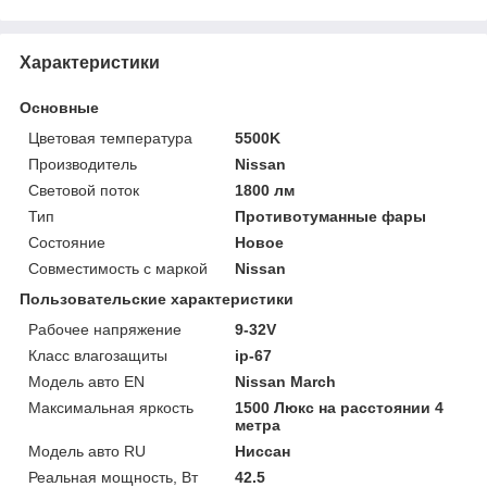
Характеристики
Основные
Цветовая температура
5500K
Производитель
Nissan
Световой поток
1800 лм
Тип
Противотуманные фары
Состояние
Новое
Совместимость с маркой
Nissan
Пользовательские характеристики
Рабочее напряжение
9-32V
Класс влагозащиты
ip-67
Модель авто EN
Nissan March
Максимальная яркость
1500 Люкс на расстоянии 4
метра
Модель авто RU
Ниссан
Реальная мощность, Вт
42.5