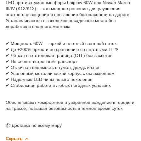
LED противотуманные фары Laiglow 60W для Nissan March
III/IV (K12/K13) — это мощное решение для улучшения
штатного освещения и повышения безопасности на дороге.
Устанавливаются в заводские посадочные места без
доработок и сложного монтажа.
✔ Мощность 60W — яркий и плотный световой поток
✔ До +200% яркости по сравнению со штатными ПТФ
✔ Чёткая светотеневая граница (СТГ) без засветов
✔ Не слепят встречный транспорт
✔ Отличная видимость в туман, дождь и снег
✔ Усиленный металлический корпус с охлаждением
✔ Надёжные LED-чипы нового поколения
✔ Стабильная работа в любых погодных условиях
Обеспечивают комфортное и уверенное вождение в городе и
на трассе, повышая безопасность в тёмное время суток.
📦 Доставка по всему миру
Скрыть