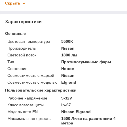
Скрыть
Характеристики
Основные
Цветовая температура
5500K
Производитель
Nissan
Световой поток
1800 лм
Тип
Противотуманные фары
Состояние
Новое
Совместимость с маркой
Nissan
Совместимость с моделью
Elgrand
Пользовательские характеристики
Рабочее напряжение
9-32V
Класс влагозащиты
ip-67
Модель авто EN
Nissan Elgrand
Максимальная яркость
1500 Люкс на расстоянии 4
метра