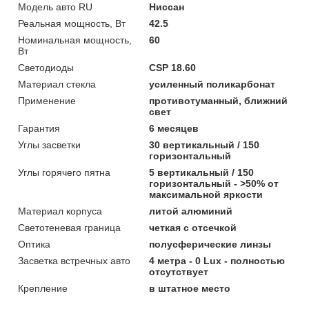
Модель авто RU
Ниссан
Реальная мощность, Вт
42.5
Номинальная мощность,
60
Вт
Светодиоды
CSP 18.60
Материал стекла
усиленный поликарбонат
Применение
противотуманный, ближний
свет
Гарантия
6 месяцев
Углы засветки
30 вертикальный / 150
горизонтальный
Углы горячего пятна
5 вертикальный / 150
горизонтальный - >50% от
максимальной яркости
Материал корпуса
литой алюминий
Светотеневая граница
четкая с отсечкой
Оптика
полусферические линзы
Засветка встречных авто
4 метра - 0 Lux - полностью
отсутствует
Крепление
в штатное место