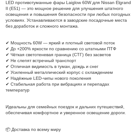
LED противотуманные фары Laiglow 60W для Nissan Elgrand
II (E51) — это мощное решение для улучшения штатного
освещения и повышения безопасности при любых погодных
условиях. Устанавливаются в заводские посадочные места
без доработок и сложного монтажа.
✔ Мощность 60W — яркий и плотный световой поток
✔ До +200% яркости по сравнению со штатными ПТФ
✔ Чёткая светотеневая граница (СТГ) без засветов
✔ Не слепят встречный транспорт
✔ Отличная видимость в туман, дождь и снег
✔ Усиленный металлический корпус с охлаждением
✔ Надёжные LED-чипы нового поколения
✔ Стабильная работа при вибрациях и перепадах
температур
Идеальны для семейных поездок и дальних путешествий,
обеспечивая комфортное и уверенное освещение дороги.
📦 Доставка по всему миру