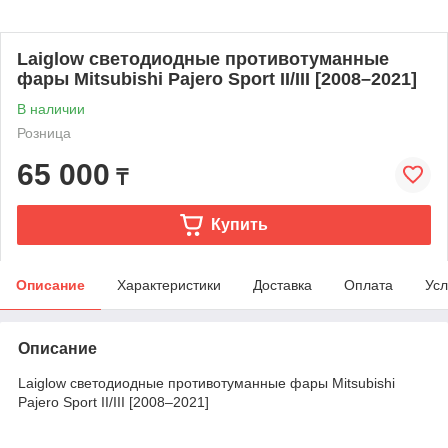
Laiglow светодиодные противотуманные
фары Mitsubishi Pajero Sport II/III [2008–2021]
В наличии
Розница
65 000
₸
Купить
Описание
Характеристики
Доставка
Оплата
Усл
Описание
Laiglow светодиодные противотуманные фары Mitsubishi
Pajero Sport II/III [2008–2021]