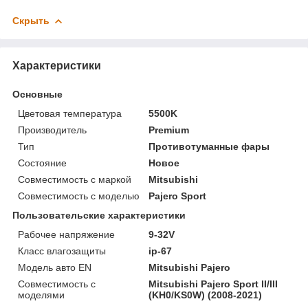
Скрыть
Характеристики
Основные
Цветовая температура
5500K
Производитель
Premium
Тип
Противотуманные фары
Состояние
Новое
Совместимость с маркой
Mitsubishi
Совместимость с моделью
Pajero Sport
Пользовательские характеристики
Рабочее напряжение
9-32V
Класс влагозащиты
ip-67
Модель авто EN
Mitsubishi Pajero
Совместимость с
Mitsubishi Pajero Sport II/III
моделями
(KH0/KS0W) (2008-2021)