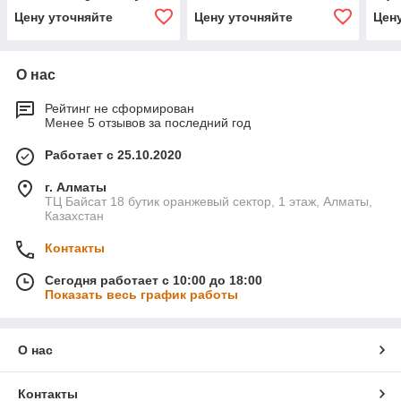
н.в.] Tempus
(J32/L33) [2008-2020]
[200
Цену уточняйте
Цену уточняйте
Цен
О нас
Рейтинг не сформирован
Менее 5 отзывов за последний год
Работает с 25.10.2020
г. Алматы
ТЦ Байсат 18 бутик оранжевый сектор, 1 этаж, Алматы,
Казахстан
Контакты
Сегодня работает с 10:00 до 18:00
Показать весь график работы
О нас
Контакты