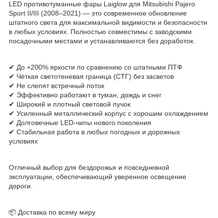
LED противотуманные фары Laiglow для Mitsubishi Pajero
Sport II/III (2008–2021) — это современное обновление
штатного света для максимальной видимости и безопасности
в любых условиях. Полностью совместимы с заводскими
посадочными местами и устанавливаются без доработок.
✔ До +200% яркости по сравнению со штатными ПТФ
✔ Чёткая светотеневая граница (СТГ) без засветов
✔ Не слепят встречный поток
✔ Эффективно работают в туман, дождь и снег
✔ Широкий и плотный световой пучок
✔ Усиленный металлический корпус с хорошим охлаждением
✔ Долговечные LED-чипы нового поколения
✔ Стабильная работа в любых погодных и дорожных
условиях
Отличный выбор для бездорожья и повседневной
эксплуатации, обеспечивающий уверенное освещение
дороги.
📦 Доставка по всему миру