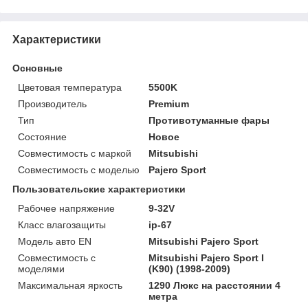
Характеристики
Основные
Цветовая температура
5500K
Производитель
Premium
Тип
Противотуманные фары
Состояние
Новое
Совместимость с маркой
Mitsubishi
Совместимость с моделью
Pajero Sport
Пользовательские характеристики
Рабочее напряжение
9-32V
Класс влагозащиты
ip-67
Модель авто EN
Mitsubishi Pajero Sport
Совместимость с
Mitsubishi Pajero Sport I
моделями
(K90) (1998-2009)
Максимальная яркость
1290 Люкс на расстоянии 4
метра