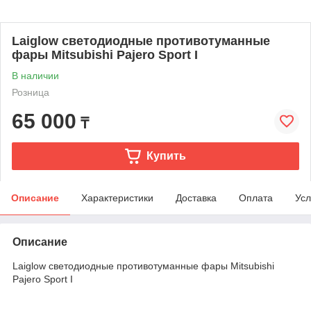
Laiglow светодиодные противотуманные
фары Mitsubishi Pajero Sport I
В наличии
Розница
65 000
₸
Купить
Описание
Характеристики
Доставка
Оплата
Усл
Описание
Laiglow светодиодные противотуманные фары Mitsubishi
Pajero Sport I