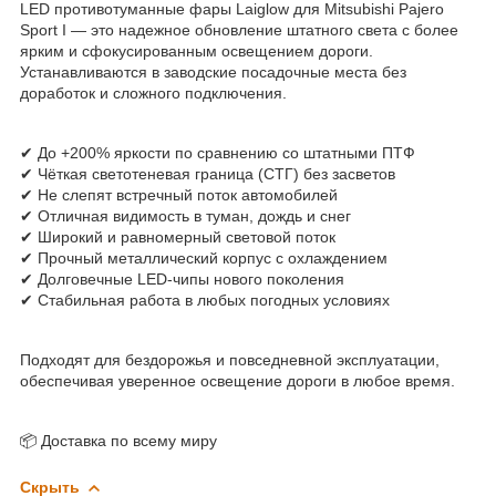
LED противотуманные фары Laiglow для Mitsubishi Pajero
Sport I — это надежное обновление штатного света с более
ярким и сфокусированным освещением дороги.
Устанавливаются в заводские посадочные места без
доработок и сложного подключения.
✔ До +200% яркости по сравнению со штатными ПТФ
✔ Чёткая светотеневая граница (СТГ) без засветов
✔ Не слепят встречный поток автомобилей
✔ Отличная видимость в туман, дождь и снег
✔ Широкий и равномерный световой поток
✔ Прочный металлический корпус с охлаждением
✔ Долговечные LED-чипы нового поколения
✔ Стабильная работа в любых погодных условиях
Подходят для бездорожья и повседневной эксплуатации,
обеспечивая уверенное освещение дороги в любое время.
📦 Доставка по всему миру
Скрыть