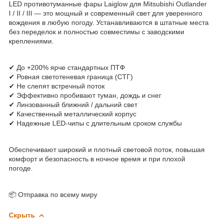
LED противотуманные фары Laiglow для Mitsubishi Outlander
I / II / III — это мощный и современный свет для уверенного
вождения в любую погоду. Устанавливаются в штатные места
без переделок и полностью совместимы с заводскими
креплениями.
✔ До +200% ярче стандартных ПТФ
✔ Ровная светотеневая граница (СТГ)
✔ Не слепят встречный поток
✔ Эффективно пробивают туман, дождь и снег
✔ Линзованный ближний / дальний свет
✔ Качественный металлический корпус
✔ Надежные LED-чипы с длительным сроком службы
Обеспечивают широкий и плотный световой поток, повышая
комфорт и безопасность в ночное время и при плохой
погоде.
📦 Отправка по всему миру
Скрыть