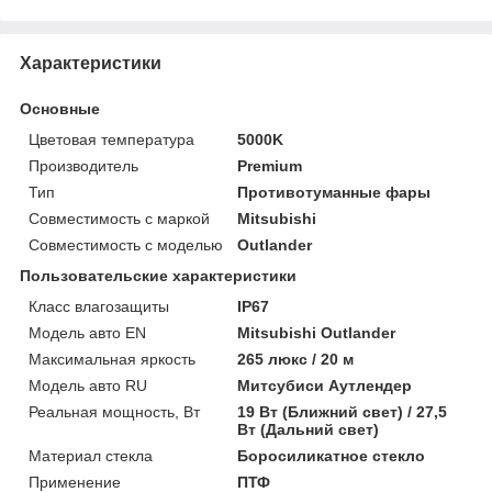
Характеристики
Основные
Цветовая температура
5000K
Производитель
Premium
Тип
Противотуманные фары
Совместимость с маркой
Mitsubishi
Совместимость с моделью
Outlander
Пользовательские характеристики
Класс влагозащиты
IP67
Модель авто EN
Mitsubishi Outlander
Максимальная яркость
265 люкс / 20 м
Модель авто RU
Митсубиси Аутлендер
Реальная мощность, Вт
19 Вт (Ближний свет) / 27,5
Вт (Дальний свет)
Материал стекла
Боросиликатное стекло
Применение
ПТФ