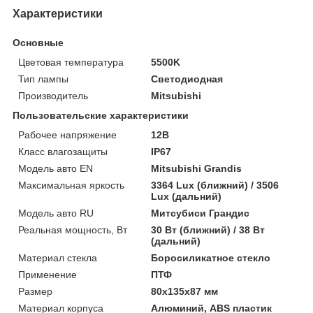
Характеристики
Основные
Цветовая температура
5500K
Тип лампы
Светодиодная
Производитель
Mitsubishi
Пользовательские характеристики
Рабочее напряжение
12В
Класс влагозащиты
IP67
Модель авто EN
Mitsubishi Grandis
Максимальная яркость
3364 Lux (ближний) / 3506
Lux (дальний)
Модель авто RU
Митсубиси Грандис
Реальная мощность, Вт
30 Вт (ближний) / 38 Вт
(дальний)
Материал стекла
Боросиликатное стекло
Применение
ПТФ
Размер
80x135x87 мм
Материал корпуса
Алюминий, ABS пластик