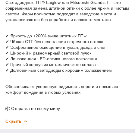
Светодиодные ПТФ Laiglow для Mitsubishi Grandis I — это
современная замена штатной оптики с более ярким и чистым
светом. Фары полностью подходят в заводские места и
устанавливаются без доработок и сложного монтажа.
✔ Яркость до +200% выше штатных ПТФ
✔ Чёткая СТГ без ослепления встречного потока
✔ Эффективное освещение в туман, дождь и снег
✔ Широкий и равномерный световой пучок
✔ Линзованная LED-оптика нового поколения
✔ Прочный корпус из металлического сплава
✔ Долговечные светодиоды с хорошим охлаждением
Обеспечивают уверенную видимость дороги и повышают
комфорт вождения в любых условиях.
📦 Отправка по всему миру
Скрыть