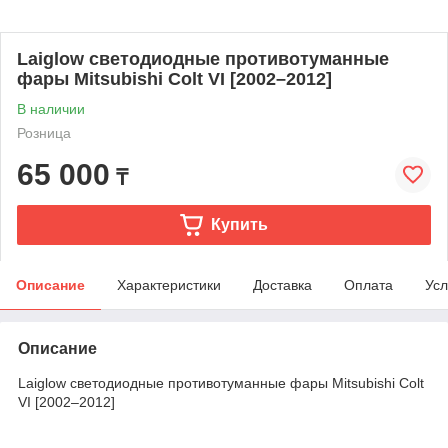
Laiglow светодиодные противотуманные
фары Mitsubishi Colt VI [2002–2012]
В наличии
Розница
65 000
₸
Купить
Описание
Характеристики
Доставка
Оплата
Усл
Описание
Laiglow светодиодные противотуманные фары Mitsubishi Colt
VI [2002–2012]