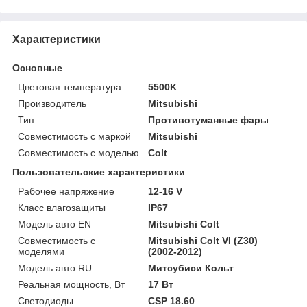
Характеристики
Основные
Цветовая температура
5500K
Производитель
Mitsubishi
Тип
Противотуманные фары
Совместимость с маркой
Mitsubishi
Совместимость с моделью
Colt
Пользовательские характеристики
Рабочее напряжение
12-16 V
Класс влагозащиты
IP67
Модель авто EN
Mitsubishi Colt
Совместимость с
Mitsubishi Colt VI (Z30)
моделями
(2002-2012)
Модель авто RU
Митсубиси Кольт
Реальная мощность, Вт
17 Вт
Светодиоды
CSP 18.60