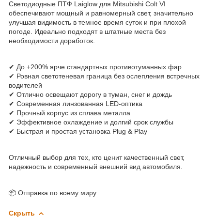
Светодиодные ПТФ Laiglow для Mitsubishi Colt VI
обеспечивают мощный и равномерный свет, значительно
улучшая видимость в темное время суток и при плохой
погоде. Идеально подходят в штатные места без
необходимости доработок.
✔ До +200% ярче стандартных противотуманных фар
✔ Ровная светотеневая граница без ослепления встречных
водителей
✔ Отлично освещают дорогу в туман, снег и дождь
✔ Современная линзованная LED-оптика
✔ Прочный корпус из сплава металла
✔ Эффективное охлаждение и долгий срок службы
✔ Быстрая и простая установка Plug & Play
Отличный выбор для тех, кто ценит качественный свет,
надежность и современный внешний вид автомобиля.
📦 Отправка по всему миру
Скрыть