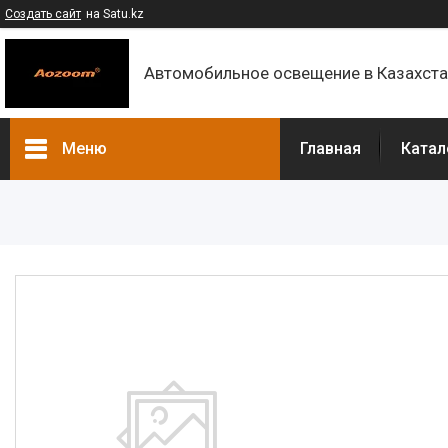
Создать сайт
на Satu.kz
Автомобильное освещение в Казахст
Меню
Главная
Катал
Каталог
Контакты
О компании
Доставка и оплата
F.A.Q