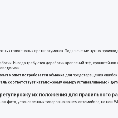
татных галогеновых противотуманок. Подключение нужно производ
аботки. Иногда требуются доработки креплений птф, кронштейнов
заводскими.
 ламп
может потребоватся обманка
для предотарвщения ошибок 
еталь соответствует каталожному номеру устанавливаемой дет
регулировку их положения для правильного р
 нам фото, установленных товаров на вашем автомобиле, на наш W