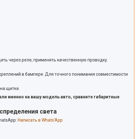
ить через реле, применять качественную проводку.
 креплений в бампере. Для точного понимания совместимости
на щитке.
али именно на вашу модель авто, сравните габаритные
аспределения света
hatsApp:
Написать в Whats'App