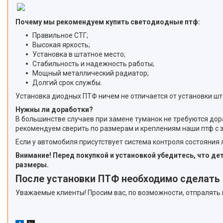
Почему мы рекомендуем купить светодиодные птф:
Правильное СТГ;
Высокая яркость;
Установка в штатное место;
Стабильность и надежность работы;
Мощный металлический радиатор;
Долгий срок службы.
Установка диодных ПТФ ничем не отличается от установки ш
Нужны ли доработки?
В большинстве случаев при замене туманок не требуются дор
рекомендуем сверить по размерам и креплениям наши птф с 
Если у автомобиля присутствует система контроля состояния
Внимание! Перед покупкой и установкой убедитесь, что д
размеры.
После установки ПТФ необходимо сделать 
Уважаемые клиенты! Просим вас, по возможности, отпралять